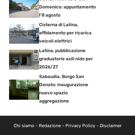
Domenico: appuntamento
l’8 agosto
Cisterna di Latina,
affidamento per ricarica
veicoli elettrici
Latina, pubblicazione
graduatorie asili nido per
2026/27
Sabaudia, Borgo San
Donato: inaugurazione
nuovo spazio
aggregazione
Chi siamo
-
Redazione
-
Privacy Policy
-
Disclaimer