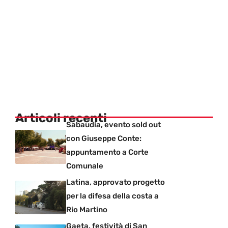
Articoli recenti
Sabaudia, evento sold out
con Giuseppe Conte:
appuntamento a Corte
Comunale
Latina, approvato progetto
per la difesa della costa a
Rio Martino
Gaeta, festività di San