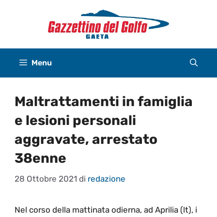
Vai
al
contenuto
Menu
Maltrattamenti in famiglia
e lesioni personali
aggravate, arrestato
38enne
28 Ottobre 2021
di
redazione
Nel corso della mattinata odierna, ad Aprilia (lt), i