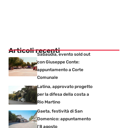
Articoli recenti
Sabaudia, evento sold out
con Giuseppe Conte:
appuntamento a Corte
Comunale
Latina, approvato progetto
per la difesa della costa a
Rio Martino
Gaeta, festività di San
Domenico: appuntamento
l’8 agosto