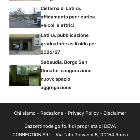
Cisterna di Latina,
affidamento per ricarica
veicoli elettrici
Latina, pubblicazione
graduatorie asili nido per
2026/27
Sabaudia, Borgo San
Donato: inaugurazione
nuovo spazio
aggregazione
Chi siamo
-
Redazione
-
Privacy Policy
-
Disclaimer
Gazzettinodelgolfo.it di proprietà di DEVA
CONNECTION SRL - Via Tata Giovanni 8, 00154 Roma