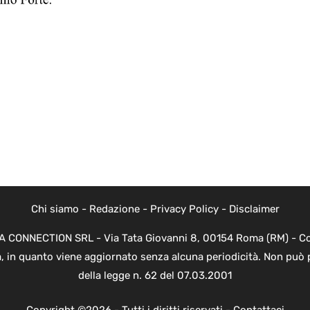
Chi siamo
-
Redazione
-
Privacy Policy
-
Disclaimer
EVA CONNECTION SRL - Via Tata Giovanni 8, 00154 Roma (RM) - Cod
a, in quanto viene aggiornato senza alcuna periodicità. Non può 
della legge n. 62 del 07.03.2001
Copyright ©2026 - Tutti i diritti riservati -
Contattaci