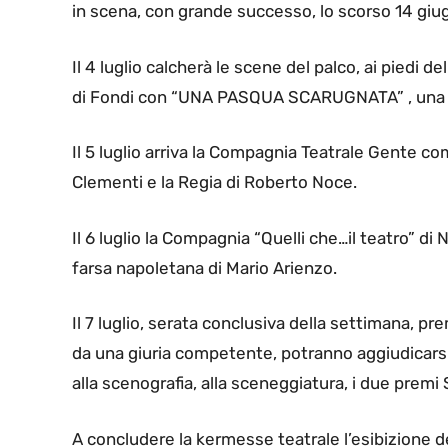
in scena, con grande successo, lo scorso 14 giu
Il 4 luglio calcherà le scene del palco, ai piedi d
di Fondi con “UNA PASQUA SCARUGNATA” , una com
Il 5 luglio arriva la Compagnia Teatrale Gente c
Clementi e la Regia di Roberto Noce.
Il 6 luglio la Compagnia “Quelli che…il teatro”
farsa napoletana di Mario Arienzo.
Il 7 luglio, serata conclusiva della settimana, p
da una giuria competente, potranno aggiudicarsi 
alla scenografia, alla sceneggiatura, i due premi 
A concludere la kermesse teatrale l’esibizione d