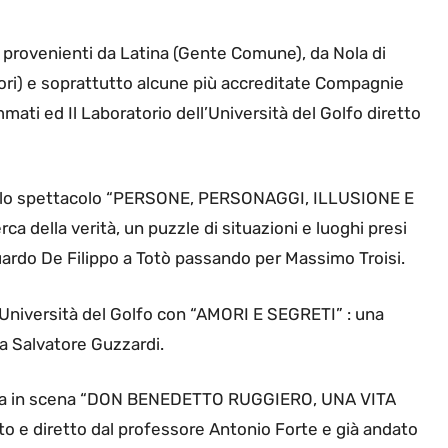
provenienti da Latina (Gente Comune), da Nola di
ttori) e soprattutto alcune più accreditate Compagnie
ati ed Il Laboratorio dell’Università del Golfo diretto
con lo spettacolo “PERSONE, PERSONAGGI, ILLUSIONE E
ca della verità, un puzzle di situazioni e luoghi presi
duardo De Filippo a Totò passando per Massimo Troisi.
e – Università del Golfo con “AMORI E SEGRETI” : una
da Salvatore Guzzardi.
riporta in scena “DON BENEDETTO RUGGIERO, UNA VITA
o e diretto dal professore Antonio Forte e già andato