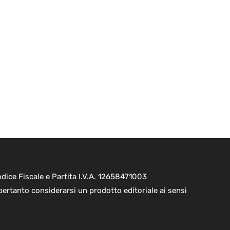
ice Fiscale e Partita I.V.A. 12658471003
pertanto considerarsi un prodotto editoriale ai sensi