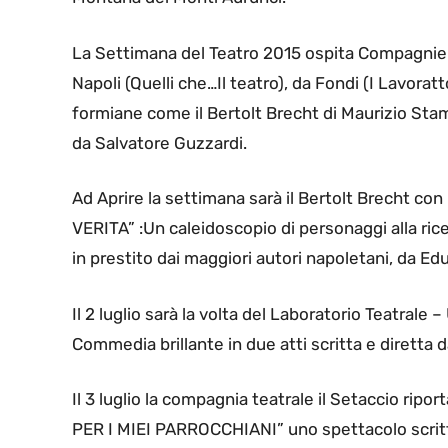
La Settimana del Teatro 2015 ospita Compagnie 
Napoli (Quelli che…Il teatro), da Fondi (I Lavora
formiane come il Bertolt Brecht di Maurizio Stamm
da Salvatore Guzzardi.
Ad Aprire la settimana sarà il Bertolt Brecht 
VERITA” :Un caleidoscopio di personaggi alla ricer
in prestito dai maggiori autori napoletani, da E
Il 2 luglio sarà la volta del Laboratorio Teatral
Commedia brillante in due atti scritta e diretta 
Il 3 luglio la compagnia teatrale il Setaccio 
PER I MIEI PARROCCHIANI” uno spettacolo scritt