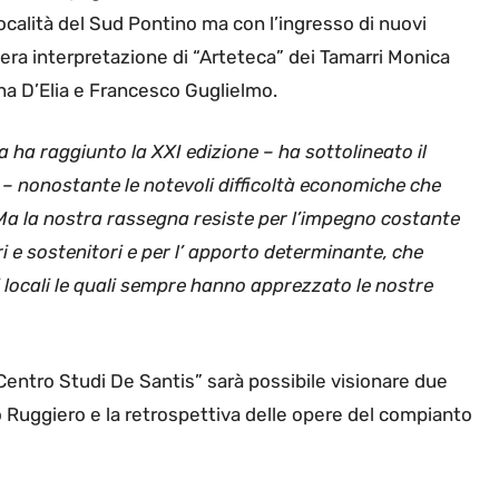
località del Sud Pontino ma con l’ingresso di nuovi
bera interpretazione di “Arteteca” dei Tamarri Monica
na D’Elia e Francesco Guglielmo.
ha raggiunto la XXI edizione – ha sottolineato il
 – nonostante le notevoli difficoltà economiche che
. Ma la nostra rassegna resiste per l’impegno costante
i e sostenitori e per l’ apporto determinante, che
i locali le quali sempre hanno apprezzato le nostre
“Centro Studi De Santis” sarà possibile visionare due
 Ruggiero e la retrospettiva delle opere del compianto