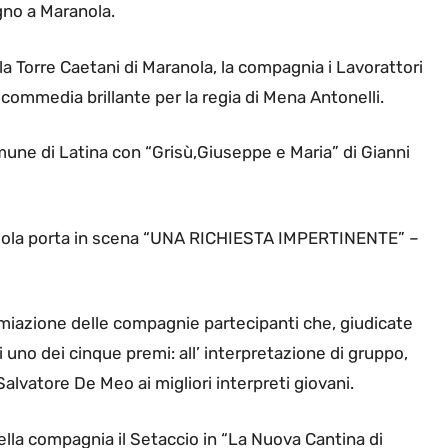
gno a Maranola.
ella Torre Caetani di Maranola, la compagnia i Lavorattori
media brillante per la regia di Mena Antonelli.
omune di Latina con “Grisù,Giuseppe e Maria” di Gianni
 di Nola porta in scena “UNA RICHIESTA IMPERTINENTE” –
remiazione delle compagnie partecipanti che, giudicate
uno dei cinque premi: all’ interpretazione di gruppo,
Salvatore De Meo ai migliori interpreti giovani.
ella compagnia il Setaccio in “La Nuova Cantina di