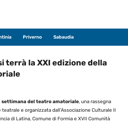
tinia
Priverno
Sabaudia
si terrà la XXI edizione della
riale
a settimana del teatro amatoriale
, una rassegna
teatrale e organizzata dall’Associazione Culturale Il
vincia di Latina, Comune di Formia e XVII Comunità