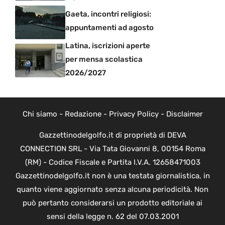
Gaeta, incontri religiosi:
appuntamenti ad agosto
Latina, iscrizioni aperte
per mensa scolastica
2026/2027
Chi siamo
-
Redazione
-
Privacy Policy
-
Disclaimer
Gazzettinodelgolfo.it di proprietà di DEVA
CONNECTION SRL - Via Tata Giovanni 8, 00154 Roma
(RM) - Codice Fiscale e Partita I.V.A. 12658471003
Gazzettinodelgolfo.it non è una testata giornalistica, in
quanto viene aggiornato senza alcuna periodicità. Non
può pertanto considerarsi un prodotto editoriale ai
sensi della legge n. 62 del 07.03.2001