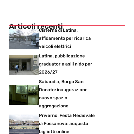
Articoli recenti
Cisterna di Latina,
affidamento per ricarica
veicoli elettrici
Latina, pubblicazione
graduatorie asili nido per
2026/27
Sabaudia, Borgo San
Donato: inaugurazione
nuovo spazio
aggregazione
Priverno, Festa Medievale
di Fossanova: acquisto
biglietti online