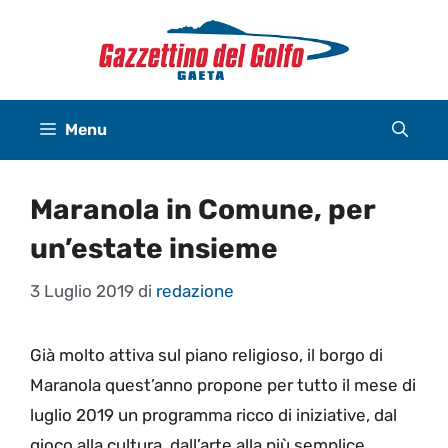
Vai
al
contenuto
Menu
Maranola in Comune, per
un’estate insieme
3 Luglio 2019
di
redazione
Già molto attiva sul piano religioso, il borgo di
Maranola quest’anno propone per tutto il mese di
luglio 2019 un programma ricco di iniziative, dal
gioco alla cultura, dall’arte alla più semplice