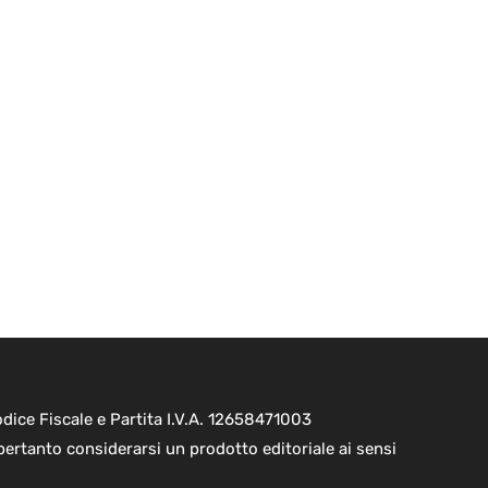
ice Fiscale e Partita I.V.A. 12658471003
pertanto considerarsi un prodotto editoriale ai sensi