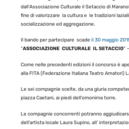
dall’Associazione Culturale il Setaccio di Marano
fine di valorizzare la cultura e le tradizioni lazi
socializzazione ed aggregazione.
Il bando per partecipare scade
il 30 maggio 201
“
ASSOCIAZIONE CULTURALE IL SETACCIO
” 
Come nelle precedenti edizioni il concorso è aper
alla FITA (Federazione Italiana Teatro Amatori) La
Le sei compagnie scelte, da una giuria competent
piazza Caetani, ai piedi dell’omonima torre.
Le compagnie concorrenti potranno aggiudicarsi
dell’artista locale Laura Supino, all’ interpretaz