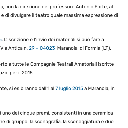
la, con la direzione del professore Antonio Forte, al
ali e di divulgare il teatro quale massima espressione di
5
. L’iscrizione e l’invio dei materiali si può fare a
–Via Antica n.
29 – 04023
Maranola di Formia (LT).
to a tutte le Compagnie Teatrali Amatoriali iscritte
zio per il 2015.
e, si esibiranno dall’1 al
7 luglio 2015
a Maranola, in
 uno dei cinque premi, consistenti in una ceramica
ione di gruppo, la scenografia, la sceneggiatura e due