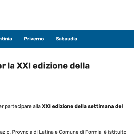
tinia
Priverno
Sabaudia
 la XXI edizione della
er partecipare alla
XXI edizione della settimana del
azio, Provncia di Latina e Comune di Formia, è istituito