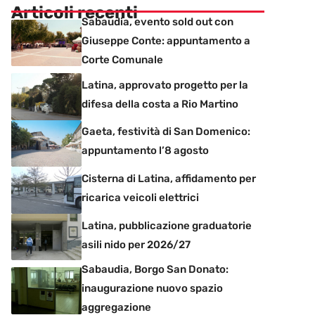
Articoli recenti
Sabaudia, evento sold out con
Giuseppe Conte: appuntamento a
Corte Comunale
Latina, approvato progetto per la
difesa della costa a Rio Martino
Gaeta, festività di San Domenico:
appuntamento l’8 agosto
Cisterna di Latina, affidamento per
ricarica veicoli elettrici
Latina, pubblicazione graduatorie
asili nido per 2026/27
Sabaudia, Borgo San Donato:
inaugurazione nuovo spazio
aggregazione