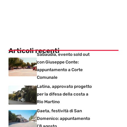
Articoli recenti
Sabaudia, evento sold out
con Giuseppe Conte:
appuntamento a Corte
Comunale
Latina, approvato progetto
per la difesa della costa a
Rio Martino
Gaeta, festività di San
Domenico: appuntamento
l’8 agosto