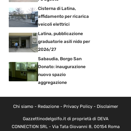
Cisterna di Latina,
affidamento per ricarica
veicoli elettrici
Latina, pubblicazione
graduatorie asili nido per
2026/27
Sabaudia, Borgo San
Donato: inaugurazione
nuovo spazio
aggregazione
Chi siamo
-
Redazione
-
Privacy Policy
-
Disclaimer
Gazzettinodelgolfo.it di proprietà di DEVA
CONNECTION SRL - Via Tata Giovanni 8, 00154 Roma