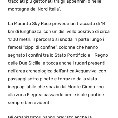
tracciati più gettonati tra gli appennini o nelle
montagne del Nord Italia”.
La Maranto Sky Race prevede un tracciato di 14
km di lunghezza, con un dislivello positivo di circa
1.100 metri. Il percorso si snoda in parte lungo i
famosi “cippi di confine”, colonne che hanno
segnato i confini tra lo Stato Pontificio e il Regno
delle Due Sicilie, e tocca anche i ruderi presenti
nell’area archeologica dell’antica Acquaviva. con
passaggi sotto pinete e terrazze dalla vista
ineguagliabile che spazia dal Monte Circeo fino
alla zona Flegrea passando per le isole pontine
sempre ben evidenti.
Gli organizzatori hanno previsto anche la