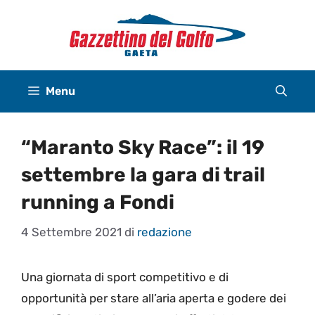
Vai
al
contenuto
Menu
“Maranto Sky Race”: il 19
settembre la gara di trail
running a Fondi
4 Settembre 2021
di
redazione
Una giornata di sport competitivo e di
opportunità per stare all’aria aperta e godere dei