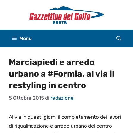
Vai
al
contenuto
Menu
Marciapiedi e arredo
urbano a #Formia, al via il
restyling in centro
5 Ottobre 2015
di
redazione
Al via in questi giorni il completamento dei lavori
di riqualificazione e arredo urbano del centro