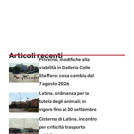
Articoli recenti
Priverno, modifiche alla
viabilità in Galleria Colle
Staffaro: cosa cambia dal
7 agosto 2026
Latina, ordinanza per la
tutela degli animali: in
vigore fino al 30 settembre
Cisterna di Latina, incontro
per criticità trasporto