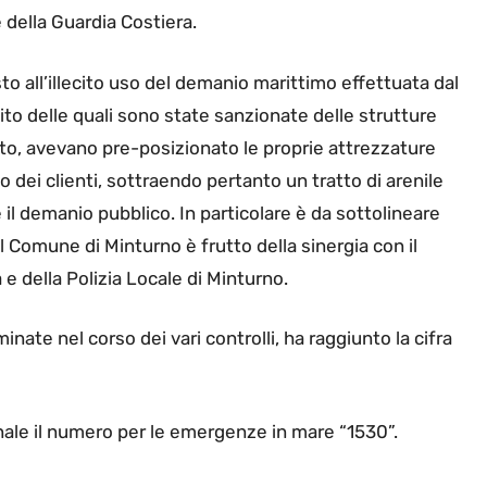
e della Guardia Costiera.
rasto all’illecito uso del demanio marittimo effettuata dal
sito delle quali sono state sanzionate delle strutture
to, avevano pre-posizionato le proprie attrezzature
vo dei clienti, sottraendo pertanto un tratto di arenile
il demanio pubblico. In particolare è da sottolineare
l Comune di Minturno è frutto della sinergia con il
e della Polizia Locale di Minturno.
ate nel corso dei vari controlli, ha raggiunto la cifra
zionale il numero per le emergenze in mare “1530”.