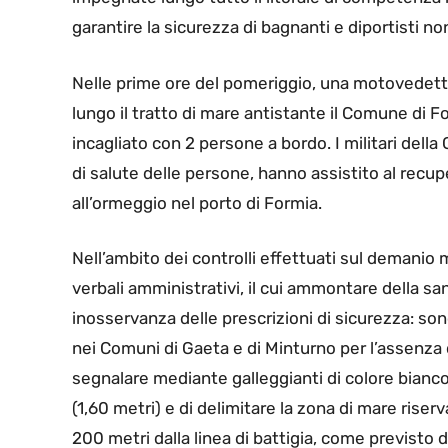
garantire la sicurezza di bagnanti e diportisti no
Nelle prime ore del pomeriggio, una motovedetta
lungo il tratto di mare antistante il Comune di 
incagliato con 2 persone a bordo. I militari della
di salute delle persone, hanno assistito al recupe
all’ormeggio nel porto di Formia.
Nell’ambito dei controlli effettuati sul demanio ma
verbali amministrativi, il cui ammontare della sa
inosservanza delle prescrizioni di sicurezza: son
nei Comuni di Gaeta e di Minturno per l’assenza
segnalare mediante galleggianti di colore bianco 
(1,60 metri) e di delimitare la zona di mare riserv
200 metri dalla linea di battigia, come previsto d