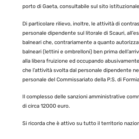
porto di Gaeta, consultabile sul sito istituzional
Di particolare rilievo, inoltre, le attività di cont
personale dipendente sul litorale di Scauri, all’e
balneari che, contrariamente a quanto autorizza
balneari (lettini e ombrelloni) ben prima dell’arri
alla libera fruizione ed occupando abusivamente 
che l’attività svolta dal personale dipendente ne
personale del Commissariato della P.S. di Formia 
Il complesso delle sanzioni amministrative commin
di circa 12000 euro.
Si ricorda che è attivo su tutto il territorio na