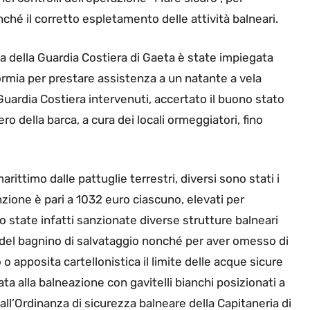
nché il corretto espletamento delle attività balneari.
 della Guardia Costiera di Gaeta è state impiegata
Formia per prestare assistenza a un natante a vela
 Guardia Costiera intervenuti, accertato il buono stato
ro della barca, a cura dei locali ormeggiatori, fino
rittimo dalle pattuglie terrestri, diversi sono stati i
nzione è pari a 1032 euro ciascuno, elevati per
o state infatti sanzionate diverse strutture balneari
 del bagnino di salvataggio nonché per aver omesso di
o apposita cartellonistica il limite delle acque sicure
ata alla balneazione con gavitelli bianchi posizionati a
all’Ordinanza di sicurezza balneare della Capitaneria di