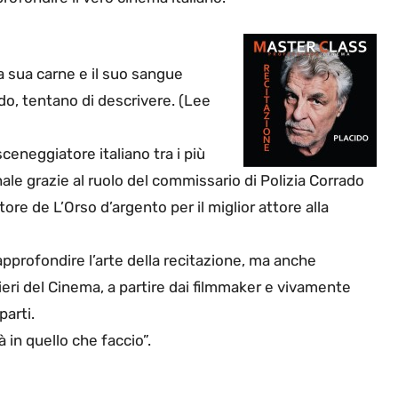
a sua carne e il suo sangue
odo, tentano di descrivere. (Lee
ceneggiatore italiano tra i più
ale grazie al ruolo del commissario di Polizia Corrado
tore de L’Orso d’argento per il miglior attore alla
pprofondire l’arte della recitazione, ma anche
ieri del Cinema, a partire dai filmmaker e vivamente
parti.
 in quello che faccio”.