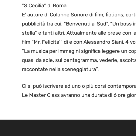
“S.Cecilia” di Roma.
E’ autore di Colonne Sonore di film, fictions, co
pubblicità tra cui, “Benvenuti al Sud”, “Un boss i
stella” e tanti altri. Attualmente alle prese con 
film “Mr. Felicita’” di e con Alessandro Siani. 4 v
“La musica per immagini significa leggere un co
quasi da sole, sul pentagramma, vederle, ascolta
raccontate nella sceneggiatura”.
Ci si può iscrivere ad uno o più corsi contempo
Le Master Class avranno una durata di 6 ore giorn