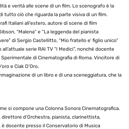
à e verità alle scene di un film. Lo scenografo è la
tutto ciò che riguarda la parte visiva di un film.
fi Italiani all’estero, autore di scene di film
Gibson, “Malena” e “La leggenda del pianista
e” di Sergio Castellitto, “Mio fratello e’ figlio unico”
o all’attuale serie RAI TV “I Medici”, nonché docente
 Sperimentale di Cinematografia di Roma. Vincitore di
’oro e Ciak D’Oro.
mmaginazione di un libro e di una sceneggiatura, che la
Come si compone una Colonna Sonora Cinematografica.
irettore d’Orchestra, pianista, clarinettista,
, è docente presso il Conservatorio di Musica