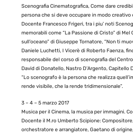
Scenografia Cinematografica, Come dare credibilit
persona che si deve occupare in modo creativo di 
Docente Francesco Frigeri, tra i piu’ noti Scenogra
memorabili come “La Passione di Cristo” di Mel 
sull’oceano” di Giuseppe Tornatore, “Non ti muover
Daniele Luchetti, I Vicerè di Roberto Faenza, fin
responsabile del corso di scenografia del Centro
David di Donatello, Nastro D’Argento, Capitello D
“Lo scenografo è la persona che realizza quell’i
rende visibile, che la rende tridimensionale”.
3 – 4 – 5 marzo 2017
Musica per il Cinema, la musica per immagini. 
Docente il M.ro Umberto Scipione: Compositore, d
orchestratore e arrangiatore, Gaetano di origine