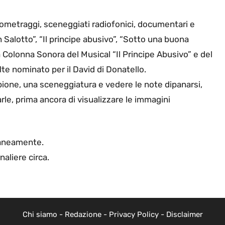
rtometraggi, sceneggiati radiofonici, documentari e
n Salotto”, “Il principe abusivo”, “Sotto una buona
la Colonna Sonora del Musical “Il Principe Abusivo” e del
olte nominato per il David di Donatello.
pione, una sceneggiatura e vedere le note dipanarsi,
rle, prima ancora di visualizzare le immagini
raneamente.
aliere circa.
Chi siamo
-
Redazione
-
Privacy Policy
-
Disclaimer