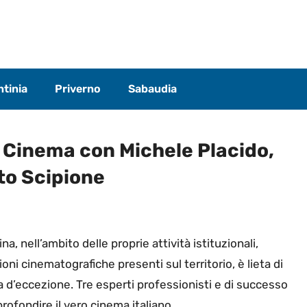
tinia
Priverno
Sabaudia
 Cinema con Michele Placido,
to Scipione
a, nell’ambito delle proprie attività istituzionali,
ioni cinematografiche presenti sul territorio, è lieta di
 d’eccezione. Tre esperti professionisti e di successo
rofondire il vero cinema italiano.