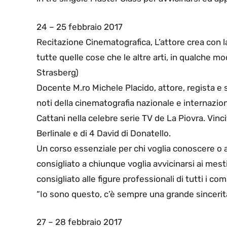
24 – 25 febbraio 2017
Recitazione Cinematografica, L’attore crea con l
tutte quelle cose che le altre arti, in qualche m
Strasberg)
Docente M.ro Michele Placido, attore, regista e s
noti della cinematografia nazionale e internazion
Cattani nella celebre serie TV de La Piovra. Vinci
Berlinale e di 4 David di Donatello.
Un corso essenziale per chi voglia conoscere o a
consigliato a chiunque voglia avvicinarsi ai mest
consigliato alle figure professionali di tutti i com
“Io sono questo, c’è sempre una grande sincerità
27 – 28 febbraio 2017