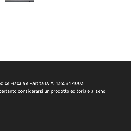
ice Fiscale e Partita I.V.A. 12658471003
pertanto considerarsi un prodotto editoriale ai sensi