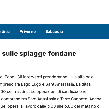
tinia
Priverno
Sabaudia
o sulle spiagge fondane
 Fondi. Gli interventi prenderanno il via all’alba di
ompreso tra Lago Lugo e Sant’Anastasia. La ditta
 6.00 del mattino. Le operazioni di sanificazione
gia compreso tra Sant’Anastasia a Torre Canneto. Anche
e, operai al lavoro dalle 3.00 alle 6.00 del mattino di