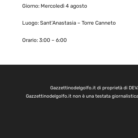
Giorno: Mercoledì 4 agosto
Luogo: Sant’Anastasia – Torre Canneto
Orario: 3:00 – 6:00
Gazzettinodelgolfo.it di proprietà di D
Gazzettinodelgolfo.it non è una testata giornalistic