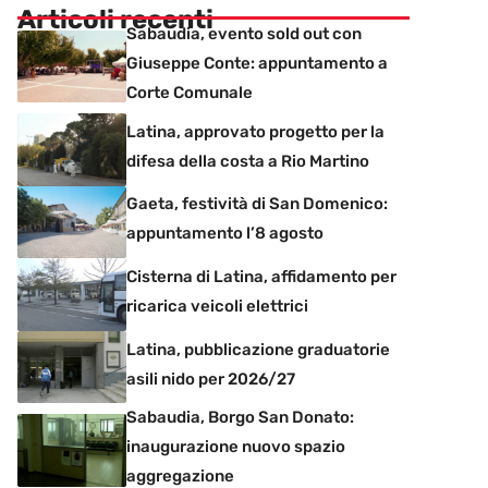
Articoli recenti
Sabaudia, evento sold out con
Giuseppe Conte: appuntamento a
Corte Comunale
Latina, approvato progetto per la
difesa della costa a Rio Martino
Gaeta, festività di San Domenico:
appuntamento l’8 agosto
Cisterna di Latina, affidamento per
ricarica veicoli elettrici
Latina, pubblicazione graduatorie
asili nido per 2026/27
Sabaudia, Borgo San Donato:
inaugurazione nuovo spazio
aggregazione