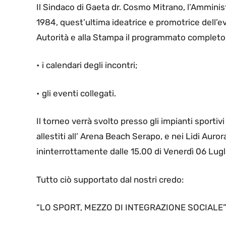
Il Sindaco di Gaeta dr. Cosmo Mitrano, l’Ammi
1984, quest’ultima ideatrice e promotrice dell’ev
Autorità e alla Stampa il programmato completo. 
• i calendari degli incontri;
• gli eventi collegati.
Il torneo verrà svolto presso gli impianti sportiv
allestiti all’ Arena Beach Serapo, e nei Lidi Auro
ininterrottamente dalle 15.00 di Venerdì 06 Lugl
Tutto ciò supportato dal nostri credo:
“LO SPORT, MEZZO DI INTEGRAZIONE SOCIALE