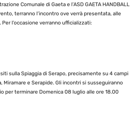
nistrazione Comunale di Gaeta e l’ASD GAETA HANDBALL
ento, terranno l’incontro ove verrà presentata, alle
Per l’occasione verranno ufficializzati:
i siti sulla Spiaggia di Serapo, precisamente su 4 campi
ra, Miramare e Serapide. Gli incontri si susseguiranno
io per terminare Domenica 08 luglio alle ore 18.00
”