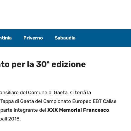
tinia
Priverno
Sabaudia
to per la 30ª edizione
onsiliare del Comune di Gaeta, si terrà la
la Tappa di Gaeta del Campionato Europeo EBT Calise
parte integrante del
XXX
Memorial Francesco
ball 2018.