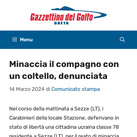
Vai
al
contenuto
Menu
Minaccia il compagno con
un coltello, denunciata
14 Marzo 2024
di
Comunicato stampa
Nel corso della mattinata a Sezze (LT), i
Carabinieri della locale Stazione, deferivano in
stato di libertà una cittadina ucraina classe 78
residente a Sezze (LT), per il reato di minaccia.