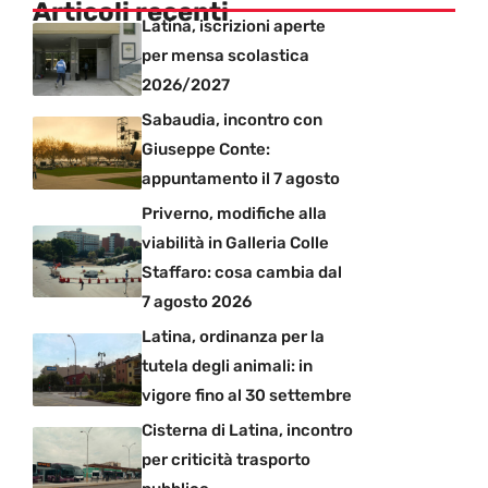
Articoli recenti
Latina, iscrizioni aperte
per mensa scolastica
2026/2027
Sabaudia, incontro con
Giuseppe Conte:
appuntamento il 7 agosto
Priverno, modifiche alla
viabilità in Galleria Colle
Staffaro: cosa cambia dal
7 agosto 2026
Latina, ordinanza per la
tutela degli animali: in
vigore fino al 30 settembre
Cisterna di Latina, incontro
per criticità trasporto