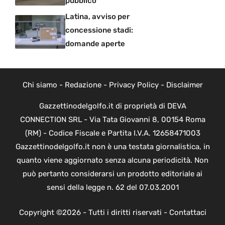
pubblico
Latina, avviso per
concessione stadi:
domande aperte
Chi siamo
-
Redazione
-
Privacy Policy
-
Disclaimer
Gazzettinodelgolfo.it di proprietà di DEVA
CONNECTION SRL - Via Tata Giovanni 8, 00154 Roma
(RM) - Codice Fiscale e Partita I.V.A. 12658471003
Gazzettinodelgolfo.it non è una testata giornalistica, in
quanto viene aggiornato senza alcuna periodicità. Non
può pertanto considerarsi un prodotto editoriale ai
sensi della legge n. 62 del 07.03.2001
Copyright ©2026 - Tutti i diritti riservati -
Contattaci