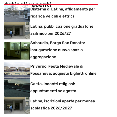
Articoli recenti
Cisterna di Latina, affidamento per
ricarica veicoli elettrici
Latina, pubblicazione graduatorie
asili nido per 2026/27
Sabaudia, Borgo San Donato:
inaugurazione nuovo spazio
aggregazione
Priverno, Festa Medievale di
Fossanova: acquisto biglietti online
Gaeta, incontri religiosi:
appuntamenti ad agosto
Latina, iscrizioni aperte per mensa
scolastica 2026/2027