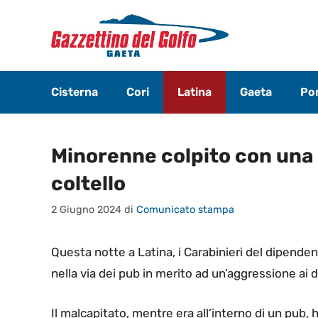
Vai
al
contenuto
Cisterna
Cori
Latina
Gaeta
Pon
Minorenne colpito con una 
coltello
2 Giugno 2024
di
Comunicato stampa
Questa notte a Latina, i Carabinieri del dipende
nella via dei pub in merito ad un’aggressione ai
Il malcapitato, mentre era all’interno di un pub, 