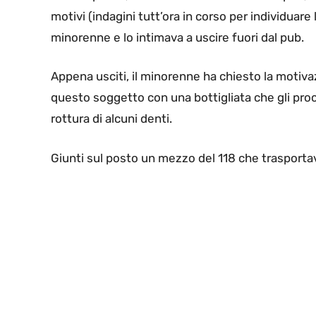
motivi (indagini tutt’ora in corso per individuare 
minorenne e lo intimava a uscire fuori dal pub.
Appena usciti, il minorenne ha chiesto la motiva
questo soggetto con una bottigliata che gli procur
rottura di alcuni denti.
Giunti sul posto un mezzo del 118 che trasportav