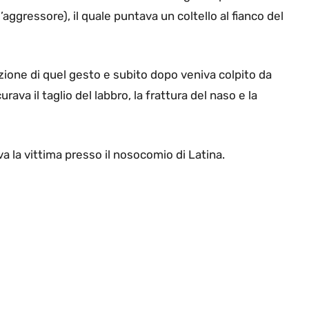
l’aggressore), il quale puntava un coltello al fianco del
zione di quel gesto e subito dopo veniva colpito da
ava il taglio del labbro, la frattura del naso e la
a la vittima presso il nosocomio di Latina.