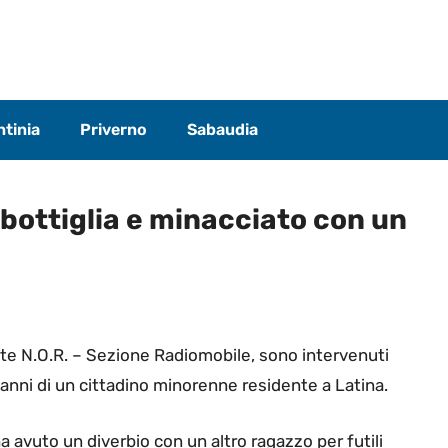
tinia
Priverno
Sabaudia
bottiglia e minacciato con un
nte N.O.R. – Sezione Radiomobile, sono intervenuti
 danni di un cittadino minorenne residente a Latina.
ha avuto un diverbio con un altro ragazzo per futili