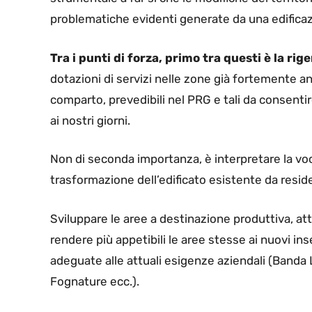
problematiche evidenti generate da una edificaz
Tra i punti di forza, primo tra questi è la ri
dotazioni di servizi nelle zone già fortemente an
comparto, prevedibili nel PRG e tali da consentire
ai nostri giorni.
Non di seconda importanza, è interpretare la voca
trasformazione dell’edificato esistente da residen
Sviluppare le aree a destinazione produttiva, att
rendere più appetibili le aree stesse ai nuovi in
adeguate alle attuali esigenze aziendali (Banda 
Fognature ecc.).