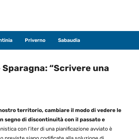
tinia
Priverno
Sabaudia
 Sparagna: “Scrivere una
nostro territorio, cambiare il modo di vedere le
un segno di discontinuità con il passato e
nistica con l’iter di una pianificazione avviato è
io previste siano codificate alla soluzione di