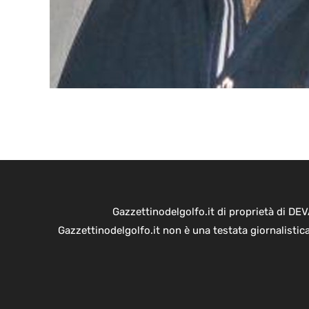
Gazzettinodelgolfo.it di proprietà di D
Gazzettinodelgolfo.it non è una testata giornalistic