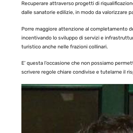
Recuperare attraverso progetti di riqualificazione
dalle sanatorie edilizie, in modo da valorizzare 
Porre maggiore attenzione al completamento del r
incentivando lo sviluppo di servizi e infrastrut
turistico anche nelle frazioni collinari.
E’ questa l’occasione che non possiamo permette
scrivere regole chiare condivise e tutelarne il ris