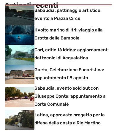
Articoli recenti
Sabaudia, pattinaggio artistico:
evento a Piazza Circe
Il volto marino di Itri: viaggio alla
Grotta delle Bambole
Cori, criticità idrica: aggiornamenti
dai tecnici di Acqualatina
Gaeta, Celebrazione Eucaristica:
appuntamento l’8 agosto
Sabaudia, evento sold out con
Giuseppe Conte: appuntamento a
Corte Comunale
Latina, approvato progetto per la
difesa della costa a Rio Martino