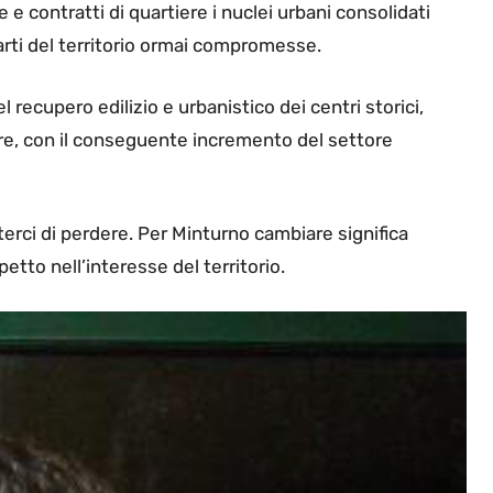
 e contratti di quartiere i nuclei urbani consolidati
parti del territorio ormai compromesse.
ecupero edilizio e urbanistico dei centri storici,
ture, con il conseguente incremento del settore
rci di perdere. Per Minturno cambiare significa
petto nell’interesse del territorio.