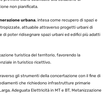
ione non pianificata.
generazione urbana
, intesa come recupero di spazi e
tropizzate, attuabile attraverso progetti urbani di
 di poter ridisegnare spazi urbani ed edifici più adatti
zione turistica del territorio, favorendo la
ziale in turistico ricettivo.
raverso gli strumenti della concertazione con il fine di
sediamenti che richiedono infrastrutture primarie
Larga, Adeguata Elettricità in MT e BT, Metanizzazione