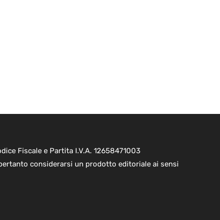
ice Fiscale e Partita I.V.A. 12658471003
pertanto considerarsi un prodotto editoriale ai sensi