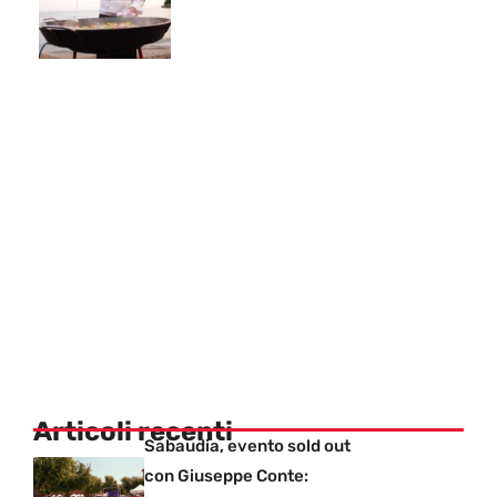
Articoli recenti
Sabaudia, evento sold out
con Giuseppe Conte: