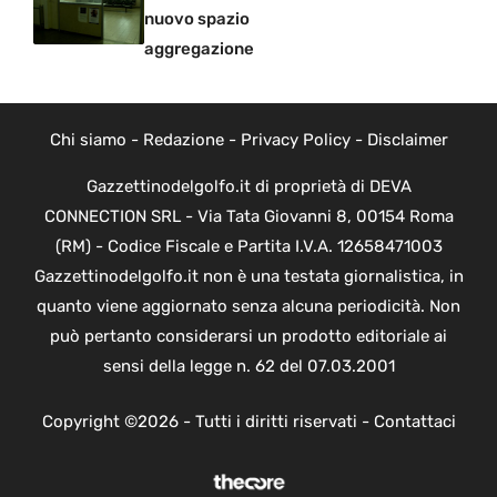
nuovo spazio
aggregazione
Chi siamo
-
Redazione
-
Privacy Policy
-
Disclaimer
Gazzettinodelgolfo.it di proprietà di DEVA
CONNECTION SRL - Via Tata Giovanni 8, 00154 Roma
(RM) - Codice Fiscale e Partita I.V.A. 12658471003
Gazzettinodelgolfo.it non è una testata giornalistica, in
quanto viene aggiornato senza alcuna periodicità. Non
può pertanto considerarsi un prodotto editoriale ai
sensi della legge n. 62 del 07.03.2001
Copyright ©2026 - Tutti i diritti riservati -
Contattaci