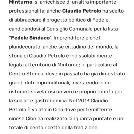
Minturno
, si arricchisce di un’altra importante
professionalità: anche
Claudio Petrolo
ha scelto
di abbracciare il progetto politico di Fedele,
candidandosi al Consiglio Comunale per la lista
“
Fedele Sindaco
”. Imprenditore e chef
pluridecorato, anche se cittadino del mondo, la
storia di Claudio Petrolo è indissolubilmente
legata al territorio di Minturno; in particolare al
Centro Storico, dove in passato ha già dimostrato
grandi doti imprenditoriali, investendo in un
ristorante rivelatosi un vero e proprio trionfo per
la sua arte gastronomica. Nel 2013 Claudio
Petrolo è volato in Cina dove per l’emittente
cinese Cibn ha realizzato cinquanta puntate e un
totale di cento ricette della tradizione