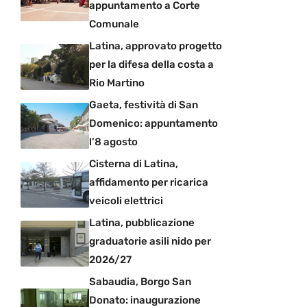
appuntamento a Corte
Comunale
Latina, approvato progetto
per la difesa della costa a
Rio Martino
Gaeta, festività di San
Domenico: appuntamento
l’8 agosto
Cisterna di Latina,
affidamento per ricarica
veicoli elettrici
Latina, pubblicazione
graduatorie asili nido per
2026/27
Sabaudia, Borgo San
Donato: inaugurazione