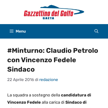
Vai
al
contenuto
Menu
#Minturno: Claudio Petrolo
con Vincenzo Fedele
Sindaco
22 Aprile 2016
di
redazione
La squadra a sostegno della
candidatura di
Vincenzo Fedele
alla carica di
Sindaco di