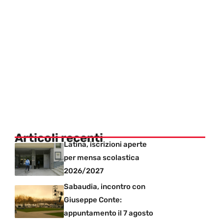
Articoli recenti
Latina, iscrizioni aperte
per mensa scolastica
2026/2027
Sabaudia, incontro con
Giuseppe Conte:
appuntamento il 7 agosto