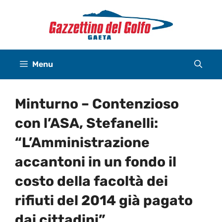
Vai
al
contenuto
Menu
Minturno – Contenzioso
con l’ASA, Stefanelli:
“L’Amministrazione
accantoni in un fondo il
costo della facoltà dei
rifiuti del 2014 già pagato
dai cittadini”