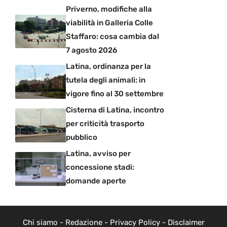
Priverno, modifiche alla
viabilità in Galleria Colle
Staffaro: cosa cambia dal
7 agosto 2026
Latina, ordinanza per la
tutela degli animali: in
vigore fino al 30 settembre
Cisterna di Latina, incontro
per criticità trasporto
pubblico
Latina, avviso per
concessione stadi:
domande aperte
Chi siamo
-
Redazione
-
Privacy Policy
-
Disclaimer