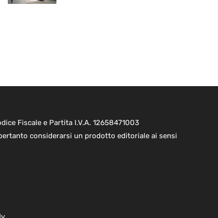
ice Fiscale e Partita I.V.A. 12658471003
pertanto considerarsi un prodotto editoriale ai sensi
dv