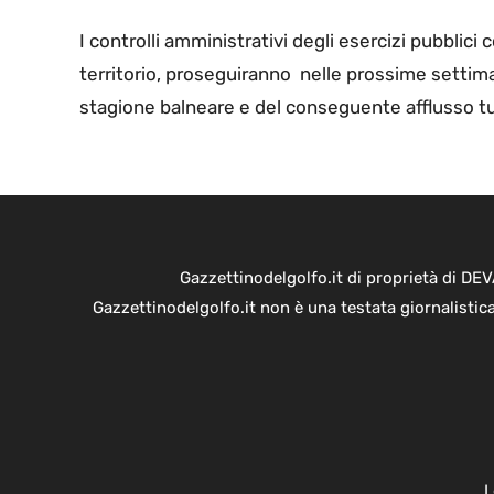
I controlli amministrativi degli esercizi pubblici
territorio, proseguiranno nelle prossime settim
stagione balneare e del conseguente afflusso tu
Gazzettinodelgolfo.it di proprietà di D
Gazzettinodelgolfo.it non è una testata giornalistic
L