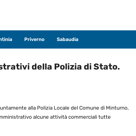
tinia
Priverno
Sabaudia
rativi della Polizia di Stato.
giuntamente alla Polizia Locale del Comune di Minturno,
 amministrativo alcune attività commerciali tutte