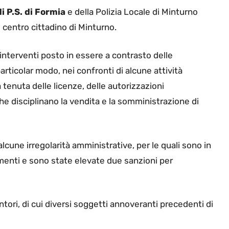
 P.S. di Formia
e della Polizia Locale di Minturno
l centro cittadino di Minturno.
di interventi posto in essere a contrasto delle
particolar modo, nei confronti di alcune attività
la tenuta delle licenze, delle autorizzazioni
he disciplinano la vendita e la somministrazione di
alcune irregolarità amministrative, per le quali sono in
enti e sono state elevate due sanzioni per
entori, di cui diversi soggetti annoveranti precedenti di