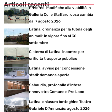
Articoli recenti
Priverno, modifiche alla viabilità in
Galleria Colle Staffaro: cosa cambia
dal 7 agosto 2026
Latina, ordinanza per la tutela degli
animali: in vigore fino al 30
settembre
Cisterna di Latina, incontro per
criticità trasporto pubblico
Latina, avviso per concessione
stadi: domande aperte
Sabaudia, protocollo d’intesa:
rinnovo tra Comune e Pro Loco
Latina, chiusura botteghino Teatro
Gabriele D’Annunzio: agosto 2026