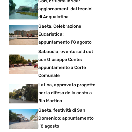
Cori, criticità idrica:
aggiornamenti dai tecnici
di Acqualatina
Gaeta, Celebrazione
Eucaristica:
appuntamento l’8 agosto
Sabaudia, evento sold out
con Giuseppe Conte:
appuntamento a Corte
Comunale
Latina, approvato progetto
per la difesa della costa a
Rio Martino
Gaeta, festività di San
Domenico: appuntamento
l’8 agosto