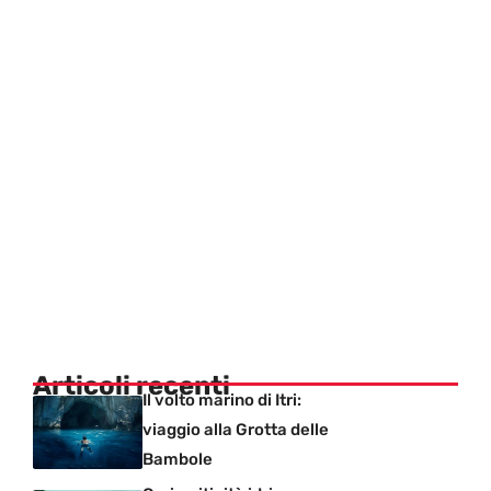
Articoli recenti
Il volto marino di Itri:
viaggio alla Grotta delle
Bambole