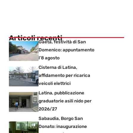
Articoli recenti
Gaeta, festività di San
Domenico: appuntamento
l’8 agosto
Cisterna di Latina,
affidamento per ricarica
veicoli elettrici
Latina, pubblicazione
graduatorie asili nido per
2026/27
Sabaudia, Borgo San
Donato: inaugurazione