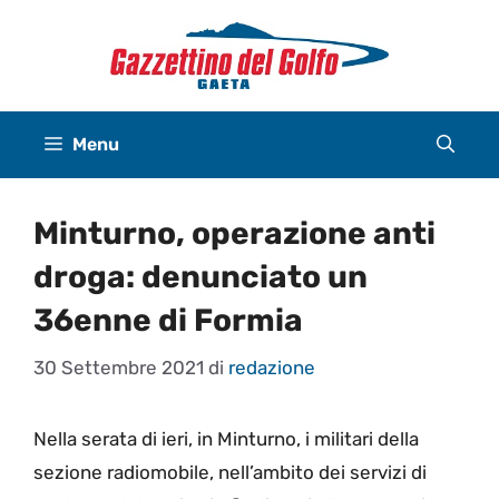
Vai
al
contenuto
Menu
Minturno, operazione anti
droga: denunciato un
36enne di Formia
30 Settembre 2021
di
redazione
Nella serata di ieri, in Minturno, i militari della
sezione radiomobile, nell’ambito dei servizi di