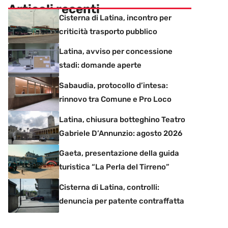
Articoli recenti
Cisterna di Latina, incontro per
criticità trasporto pubblico
Latina, avviso per concessione
stadi: domande aperte
Sabaudia, protocollo d’intesa:
rinnovo tra Comune e Pro Loco
Latina, chiusura botteghino Teatro
Gabriele D’Annunzio: agosto 2026
Gaeta, presentazione della guida
turistica “La Perla del Tirreno”
Cisterna di Latina, controlli:
denuncia per patente contraffatta