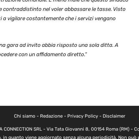
e contraddistinto nel voler abbassare le tasse. Visto
 a vigilare costantemente che i servizi vengano
na gara ad invito abbia risposto una sola ditta. A
cedere con un affidamento diretto.”
Chi siamo
-
Redazione
-
Privacy Policy
-
Disclaimer
EVA CONNECTION SRL - Via Tata Giovanni 8, 00154 Roma (RM) - Cod
a, in quanto viene aggiornato senza alcuna periodicità. Non può 