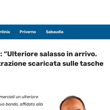
tinia
Priverno
Sabaudia
: “Ulteriore salasso in arrivo.
trazione scaricata sulle tasche
mmerciali un ulteriore
ovo bando, affidato alla