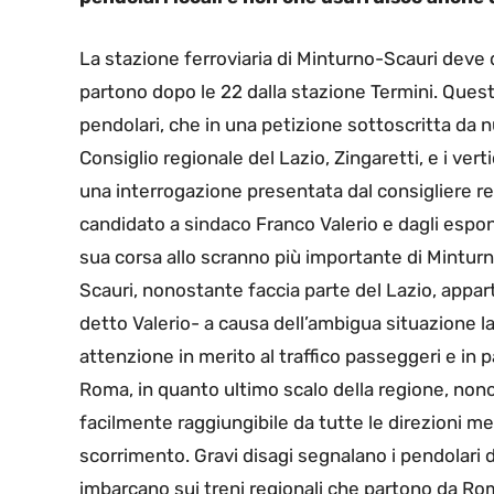
La stazione ferroviaria di Minturno-Scauri deve di
partono dopo le 22 dalla stazione Termini. Questa
pendolari, che in una petizione sottoscritta da 
Consiglio regionale del Lazio, Zingaretti, e i vertic
una interrogazione presentata dal consigliere re
candidato a sindaco Franco Valerio e dagli esponen
sua corsa allo scranno più importante di Minturno
Scauri, nonostante faccia parte del Lazio, appar
detto Valerio- a causa dell’ambigua situazione 
attenzione in merito al traffico passeggeri e in pa
Roma, in quanto ultimo scalo della regione, non
facilmente raggiungibile da tutte le direzioni me
scorrimento. Gravi disagi segnalano i pendolari d
imbarcano sui treni regionali che partono da Rom