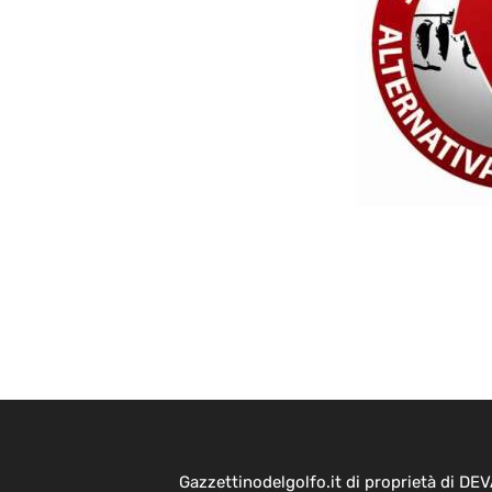
Gazzettinodelgolfo.it di proprietà di D