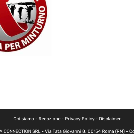
Chi siamo
-
Redazione
-
Privacy Policy
-
Disclaimer
EVA CONNECTION SRL - Via Tata Giovanni 8, 00154 Roma (RM) - Cod