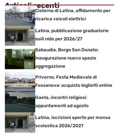
Articoli recenti
Cisterna di Latina, affidamento per
ricarica veicoli elettrici
Latina, pubblicazione graduatorie
asili nido per 2026/27
Sabaudia, Borgo San Donato:
inaugurazione nuovo spazio
aggregazione
Priverno, Festa Medievale di
Fossanova: acquisto biglietti online
Gaeta, incontri religiosi:
appuntamenti ad agosto
Latina, iscrizioni aperte per mensa
scolastica 2026/2027