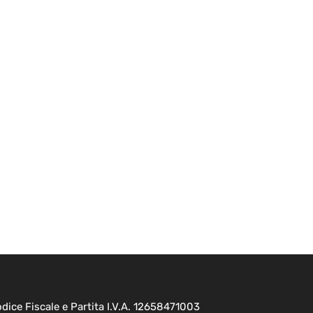
ice Fiscale e Partita I.V.A. 12658471003