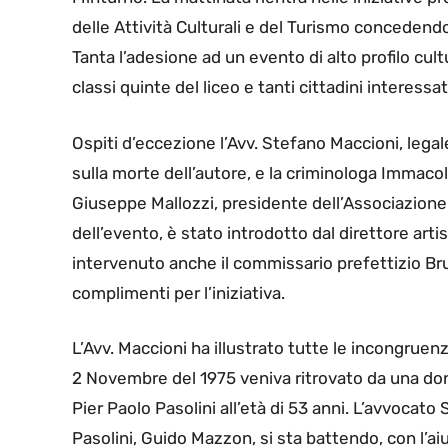
delle Attività Culturali e del Turismo concedendo 
Tanta l’adesione ad un evento di alto profilo cult
classi quinte del liceo e tanti cittadini interessat
Ospiti d’eccezione l’Avv. Stefano Maccioni, legale 
sulla morte dell’autore, e la criminologa Immacol
Giuseppe Mallozzi, presidente dell’Associazione 
dell’evento, è stato introdotto dal direttore artis
intervenuto anche il commissario prefettizio Brun
complimenti per l’iniziativa.
L’Avv. Maccioni ha illustrato tutte le incongruenz
2 Novembre del 1975 veniva ritrovato da una donna
Pier Paolo Pasolini all’età di 53 anni. L’avvocato
Pasolini, Guido Mazzon, si sta battendo, con l’ai