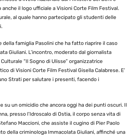
anche il logo ufficiale a Visioni Corte Film Festival.
urale, al quale hanno partecipato gli studenti delle
i.
della famiglia Pasolini che ha fatto riaprire il caso
ata Giuliani. L’incontro, moderato dal giornalista
Culturale “Il Sogno di Ulisse” organizzatrice
tico di Visioni Corte Film Festival Gisella Calabrese. E’
o Strati per salutare i presenti, facendo i
e su un omicidio che ancora oggi ha dei punti oscuri. Il
, presso l’Idroscalo di Ostia, il corpo senza vita di
 Stefano Maccioni, che assiste il cugino di Pier Paolo
uto della criminologa Immacolata Giuliani, affinché una