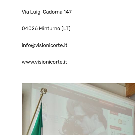
Via Luigi Cadorna 147
04026 Minturno (LT)
info@visionicorte.it
www.visionicorte.it