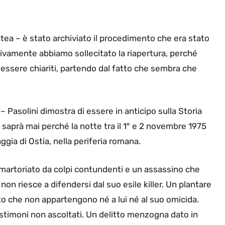
atea – è stato archiviato il procedimento che era stato
sivamente abbiamo sollecitato la riapertura, perché
essere chiariti, partendo dal fatto che sembra che
 Pasolini dimostra di essere in anticipo sulla Storia
o saprà mai perché la notte tra il 1° e 2 novembre 1975
gia di Ostia, nella periferia romana.
 martoriato da colpi contundenti e un assassino che
on riesce a difendersi dal suo esile killer. Un plantare
to che non appartengono né a lui né al suo omicida.
Testimoni non ascoltati. Un delitto menzogna dato in