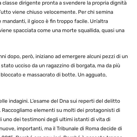
lasse dirigente pronta a svendere la propria dignità
. Tutto viene chiuso velocemente. Per chi semina
mandanti, il gioco è fin troppo facile. Un’altra
 viene spacciata come una morte squallida, quasi una
ni dopo, però, iniziano ad emergere alcuni pezzi di un
è stato ucciso da un ragazzino di borgata, ma da più
, bloccato e massacrato di botte. Un agguato,
le indagini. L’esame del Dna sui reperti del delitto
. Raccogliamo elementi su molti dei protagonisti di
 uno dei testimoni degli ultimi istanti di vita di
 nuove, importanti, ma il Tribunale di Roma decide di