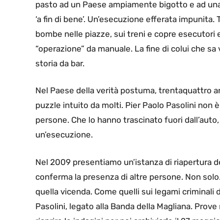
pasto ad un Paese ampiamente bigotto e ad una c
‘a fin di bene’. Un’esecuzione efferata impunita
bombe nelle piazze, sui treni e copre esecutori e 
“operazione” da manuale. La fine di colui che sa
storia da bar.
Nel Paese della verità postuma, trentaquattro an
puzzle intuito da molti. Pier Paolo Pasolini non 
persone. Che lo hanno trascinato fuori dall’auto
un’esecuzione.
Nel 2009 presentiamo un’istanza di riapertura del
conferma la presenza di altre persone. Non solo
quella vicenda. Come quelli sui legami criminali di
Pasolini, legato alla Banda della Magliana. Prove