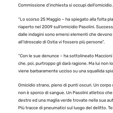
Commissione d’inchiesta si occupi dell’omicidio.
“Lo scorso 25 Maggio – ha spiegato alla folta pl
riaperto nel 2009 sull’omicidio Pasolini. Succes
dalle indagini sono emersi elementi che devono 
all’Idroscalo di Ostia vi fossero più persone”.
“Con le sue denunce – ha sottolineato Maccioni –
che, poi, purtroppo gli darà ragione. Ma lui non l
viene barbaramente ucciso su una squallida spiag
Omicidio strano, pieno di punti oscuri. Un corpo
non è sporco di sangue. Un Pasolini atletico che n
destro ed una maglia verde trovate nella sua au
Più tracce di pneumatici sul luogo del delitto. 