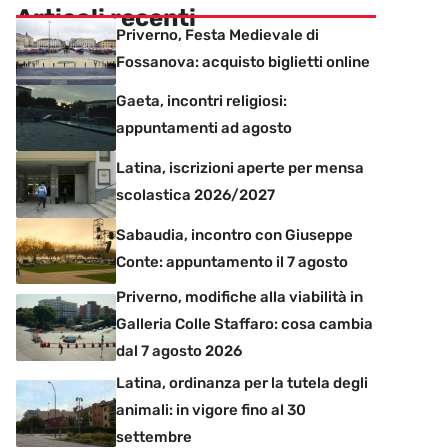
Articoli recenti
Priverno, Festa Medievale di
Fossanova: acquisto biglietti online
Gaeta, incontri religiosi:
appuntamenti ad agosto
Latina, iscrizioni aperte per mensa
scolastica 2026/2027
Sabaudia, incontro con Giuseppe
Conte: appuntamento il 7 agosto
Priverno, modifiche alla viabilità in
Galleria Colle Staffaro: cosa cambia
dal 7 agosto 2026
Latina, ordinanza per la tutela degli
animali: in vigore fino al 30
settembre