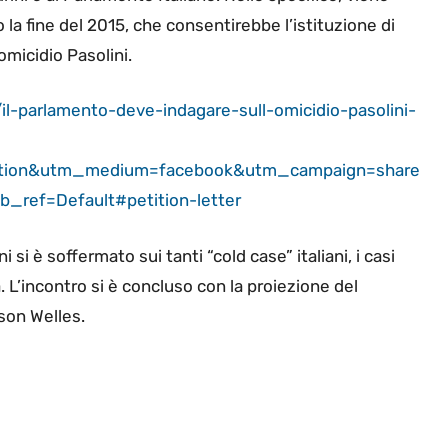
 la fine del 2015, che consentirebbe l’istituzione di
micidio Pasolini.
il-parlamento-deve-indagare-sull-omicidio-pasolini-
ition&utm_medium=facebook&utm_campaign=share
ef=Default#petition-letter
si è soffermato sui tanti “cold case” italiani, i casi
ena. L’incontro si è concluso con la proiezione del
son Welles.