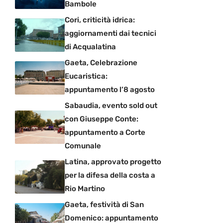
Bambole
Cori, criticità idrica:
aggiornamenti dai tecnici
di Acqualatina
Gaeta, Celebrazione
Eucaristica:
appuntamento l’8 agosto
Sabaudia, evento sold out
con Giuseppe Conte:
appuntamento a Corte
Comunale
Latina, approvato progetto
per la difesa della costa a
Rio Martino
Gaeta, festività di San
Domenico: appuntamento