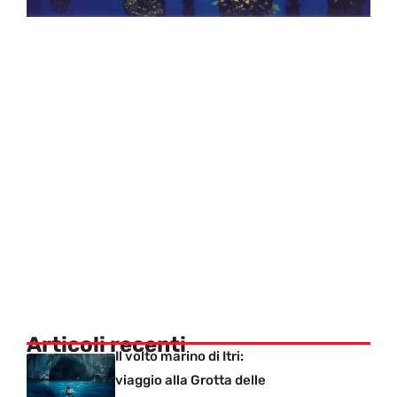
Articoli recenti
Il volto marino di Itri:
viaggio alla Grotta delle