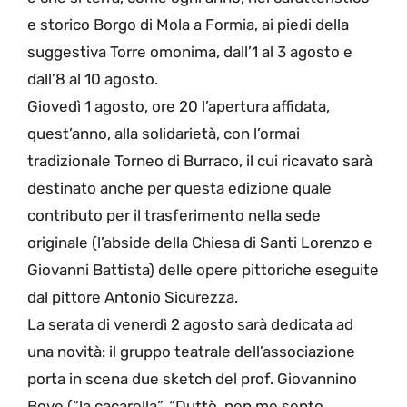
e storico Borgo di Mola a Formia, ai piedi della
suggestiva Torre omonima, dall’1 al 3 agosto e
dall’8 al 10 agosto.
Giovedì 1 agosto, ore 20 l’apertura affidata,
quest’anno, alla solidarietà, con l’ormai
tradizionale Torneo di Burraco, il cui ricavato sarà
destinato anche per questa edizione quale
contributo per il trasferimento nella sede
originale (l’abside della Chiesa di Santi Lorenzo e
Giovanni Battista) delle opere pittoriche eseguite
dal pittore Antonio Sicurezza.
La serata di venerdì 2 agosto sarà dedicata ad
una novità: il gruppo teatrale dell’associazione
porta in scena due sketch del prof. Giovannino
Bove (“la cacarella”, “Duttò, nen me sento