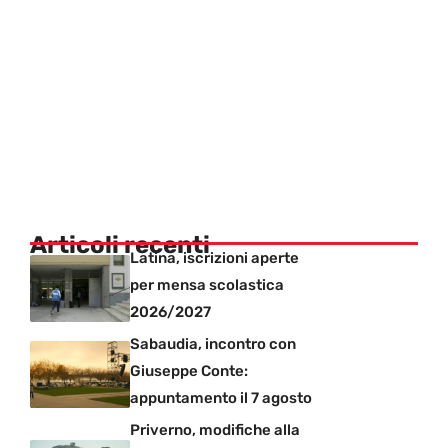
Articoli recenti
Latina, iscrizioni aperte
per mensa scolastica
2026/2027
Sabaudia, incontro con
Giuseppe Conte:
appuntamento il 7 agosto
Priverno, modifiche alla