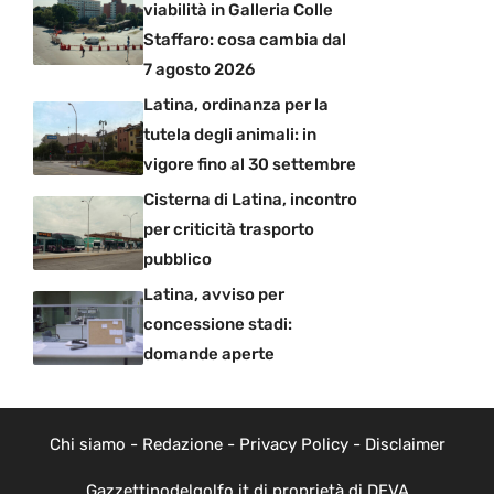
viabilità in Galleria Colle
Staffaro: cosa cambia dal
7 agosto 2026
Latina, ordinanza per la
tutela degli animali: in
vigore fino al 30 settembre
Cisterna di Latina, incontro
per criticità trasporto
pubblico
Latina, avviso per
concessione stadi:
domande aperte
Chi siamo
-
Redazione
-
Privacy Policy
-
Disclaimer
Gazzettinodelgolfo.it di proprietà di DEVA