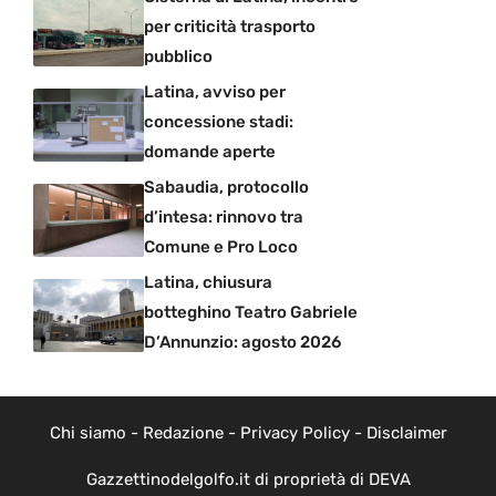
per criticità trasporto
pubblico
Latina, avviso per
concessione stadi:
domande aperte
Sabaudia, protocollo
d’intesa: rinnovo tra
Comune e Pro Loco
Latina, chiusura
botteghino Teatro Gabriele
D’Annunzio: agosto 2026
Chi siamo
-
Redazione
-
Privacy Policy
-
Disclaimer
Gazzettinodelgolfo.it di proprietà di DEVA