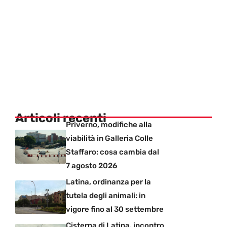
Articoli recenti
Priverno, modifiche alla
viabilità in Galleria Colle
Staffaro: cosa cambia dal
7 agosto 2026
Latina, ordinanza per la
tutela degli animali: in
vigore fino al 30 settembre
Cisterna di Latina, incontro