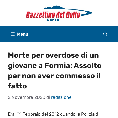
Vai
al
contenuto
Menu
Morte per overdose di un
giovane a Formia: Assolto
per non aver commesso il
fatto
2 Novembre 2020
di
redazione
Era l’11 Febbraio del 2012 quando la Polizia di