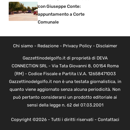
con Giuseppe Conte:
appuntamento a Corte
Comunale
Chi siamo
-
Redazione
-
Privacy Policy
-
Disclaimer
Gazzettinodelgolfo.it di proprietà di DEVA
CONNECTION SRL - Via Tata Giovanni 8, 00154 Roma
(RM) - Codice Fiscale e Partita I.V.A. 12658471003
Gazzettinodelgolfo.it non è una testata giornalistica, in
quanto viene aggiornato senza alcuna periodicità. Non
può pertanto considerarsi un prodotto editoriale ai
sensi della legge n. 62 del 07.03.2001
Copyright ©2026 - Tutti i diritti riservati -
Contattaci