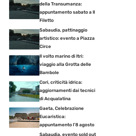
della Transumanza:
appuntamento sabato a Il
Filetto
Sabaudia, pattinaggio
artistico: evento a Piazza
Circe
Il volto marino di Itri:
viaggio alla Grotta delle
Bambole
Cori, criticità idrica:
aggiornamenti dai tecnici
di Acqualatina
Gaeta, Celebrazione
Eucaristica:
appuntamento l’8 agosto
Sabaudia, evento sold out