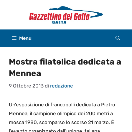
Vai
al
contenuto
Menu
Mostra filatelica dedicata a
Mennea
9 Ottobre 2013
di
redazione
Un’esposizione di francobolli dedicata a Pietro
Mennea, il campione olimpico dei 200 metri a
mosca 1980, scomparso lo scorso 21 marzo. È
l’evento organizzato dall’unione italiana