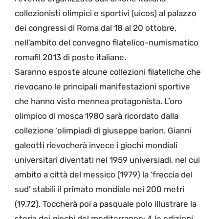
collezionisti olimpici e sportivi (uicos) al palazzo
dei congressi di Roma dal 18 al 20 ottobre,
nell’ambito del convegno filatelico-numismatico
romafil 2013 di poste italiane.
Saranno esposte alcune collezioni filateliche che
rievocano le principali manifestazioni sportive
che hanno visto mennea protagonista. L’oro
olimpico di mosca 1980 sarà ricordato dalla
collezione ‘olimpiadì di giuseppe barion. Gianni
galeotti rievocherà invece i giochi mondiali
universitari diventati nel 1959 universiadi, nel cui
ambito a città del messico (1979) la ‘freccia del
sud’ stabilì il primato mondiale nei 200 metri
(19.72). Toccherà poi a pasquale polo illustrare la
storia dei giochi del mediterraneo: 4 le edizioni,