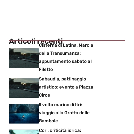
Articoli recenti
Cisterna di Latina, Marcia
della Transumanza:
appuntamento sabato a Il
Filetto
Sabaudia, pattinaggio
artistico: evento a Piazza
Circe
Il volto marino di Itri:
viaggio alla Grotta delle
Bambole
Cori, criticità idrica: