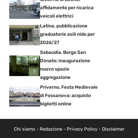
affidamento per ricarica
veicoli elettrici
Latina, pubblicazione
graduatorie asili nido per
2026/27
Sabaudia, Borgo San
Donato: inaugurazione
nuovo spazio
aggregazione
Priverno, Festa Medievale
di Fossanova: acquisto
biglietti online
Chi siamo
-
Redazione
-
Privacy Policy
-
Disclaimer