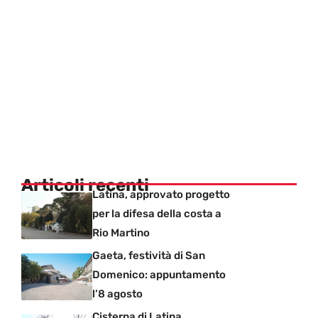
Articoli recenti
Latina, approvato progetto
per la difesa della costa a
Rio Martino
Gaeta, festività di San
Domenico: appuntamento
l’8 agosto
Cisterna di Latina,