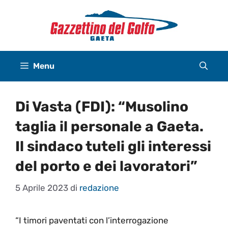
Vai
al
contenuto
Menu
Di Vasta (FDI): “Musolino
taglia il personale a Gaeta.
Il sindaco tuteli gli interessi
del porto e dei lavoratori”
5 Aprile 2023
di
redazione
“I timori paventati con l’interrogazione