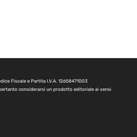
ice Fiscale e Partita I.V.A. 12658471003
pertanto considerarsi un prodotto editoriale ai sensi