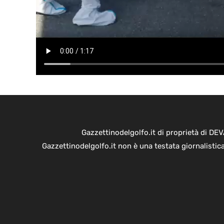
Gazzettinodelgolfo.it di proprietà di D
Gazzettinodelgolfo.it non è una testata giornalistic