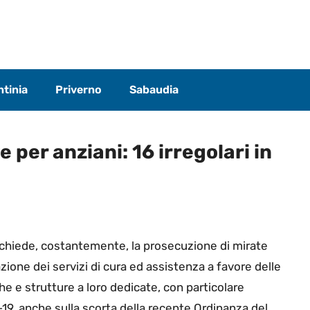
tinia
Priverno
Sabaudia
e per anziani: 16 irregolari in
richiede, costantemente, la prosecuzione di mirate
zione dei servizi di cura ed assistenza a favore delle
he e strutture a loro dedicate, con particolare
19, anche sulla scorta della recente Ordinanza del