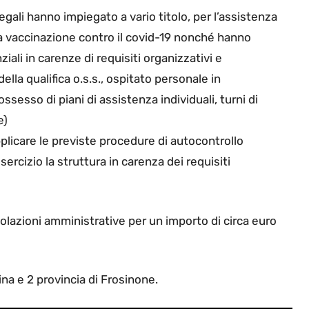
 legali hanno impiegato a vario titolo, per l’assistenza
la vaccinazione contro il covid-19 nonché hanno
ali in carenze di requisiti organizzativi e
ella qualifica o.s.s., ospitato personale in
esso di piani di assistenza individuali, turni di
e)
pplicare le previste procedure di autocontrollo
ercizio la struttura in carenza dei requisiti
iolazioni amministrative per un importo di circa euro
tina e 2 provincia di Frosinone.