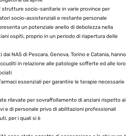
strutture socio-sanitarie in varie province per
ratori socio-assistenziali e restante personale
ppresenta un potenziale anello di debolezza nella
iani ospiti, proprio in un periodo di riapertura delle
dotti dai NAS di Pescara, Genova, Torino e Catania, hanno
ccuditi in relazione alle patologie sofferte ed alle loro
ociati
armaci essenziali per garantire le terapie necessarie
ate rilevate per sovraffollamento di anziani rispetto ai
vi e di personale privo di abilitazioni professionali
, per i quali si è