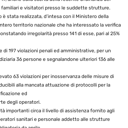
familiari e visitatori presso le suddette strutture.
è stata realizzata, d’intesa con il Ministero della
ntero territorio nazionale che ha interessato la verifica
constatando irregolarità presso 141 di esse, pari al 25%
di 197 violazioni penali ed amministrative, per un
udiziaria 36 persone e segnalandone ulteriori 136 alle
ilevato 63 violazioni per inosservanza delle misure di
cibili alla mancata attuazione di protocolli per la
ificazione ed
rte degli operatori.
 importanti circa il livello di assistenza fornito agli
eratori sanitari e personale addetto alle strutture
bligatoria da aprile