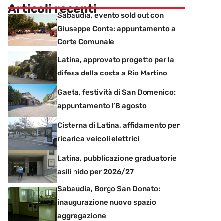
Articoli recenti
Sabaudia, evento sold out con
Giuseppe Conte: appuntamento a
Corte Comunale
Latina, approvato progetto per la
difesa della costa a Rio Martino
Gaeta, festività di San Domenico:
appuntamento l’8 agosto
Cisterna di Latina, affidamento per
ricarica veicoli elettrici
Latina, pubblicazione graduatorie
asili nido per 2026/27
Sabaudia, Borgo San Donato:
inaugurazione nuovo spazio
aggregazione