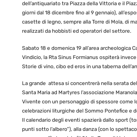
dell’antiquariato tra Piazza della Vittoria e il Pia
giorni dal 18 dicembre fino al 9 gennaio), all’esp
casette di legno, sempre alla Torre di Mola, di ma
realizzati da hobbisti ed operatori del settore.
Sabato 18 e domenica 19 all’area archeologica Cap
Vindicio, la Rta Sinus Formianus ospiterà invece 
Storie di vino, cibo ed eros in una taberna dell’a
La grande attesa si concentrerà nella serata del
Santa Maria ad Martyres l’associazione Maranol
Vivente con un personaggio di spessore come lo
celebrazioni liturgiche del Sommo Pontefice e del
Il calendario degli eventi spazierà dallo sport (
punti sotto l’albero”), alla danza (con lo spettac