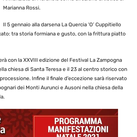
Marianna Rossi.
Il 5 gennaio alla darsena La Quercia ‘O’ Cuppitiello
ato: tra storia formiana e gusto, con la frittura piatto
nerà con la XXVIII edizione del Festival La Zampogna
lla chiesa di Santa Teresa e il 23 al centro storico con
 processione. Infine il finale d’eccezione sarà riservato
ognari dei Monti Aurunci e Ausoni nella chiesa della
a.