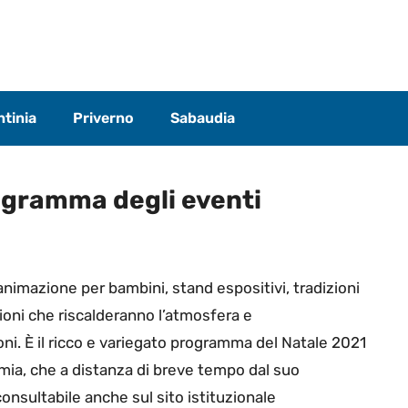
tinia
Priverno
Sabaudia
rogramma degli eventi
 animazione per bambini, stand espositivi, tradizioni
ioni che riscalderanno l’atmosfera e
i. È il ricco e variegato programma del Natale 2021
ia, che a distanza di breve tempo dal suo
onsultabile anche sul sito istituzionale