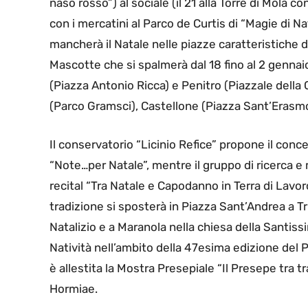
naso rosso”) al sociale (il 21 alla Torre di Mola co
con i mercatini al Parco de Curtis di “Magie di 
mancherà il Natale nelle piazze caratteristiche d
Mascotte che si spalmerà dal 18 fino al 2 gennaio 
(Piazza Antonio Ricca) e Penitro (Piazzale della C
(Parco Gramsci), Castellone (Piazza Sant’Erasmo)
Il conservatorio “Licinio Refice” propone il conce
“Note…per Natale”, mentre il gruppo di ricerca e
recital “Tra Natale e Capodanno in Terra di Lavoro”
tradizione si sposterà in Piazza Sant’Andrea a Tr
Natalizio e a Maranola nella chiesa della Santiss
Natività nell’ambito della 47esima edizione del 
è allestita la Mostra Presepiale “Il Presepe tra 
Hormiae.