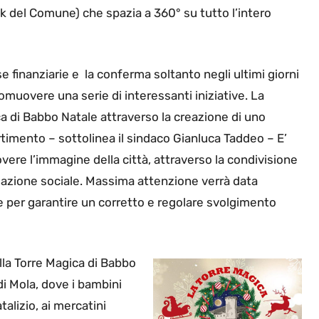
k del Comune) che spazia a 360° su tutto l’intero
e finanziarie e la conferma soltanto negli ultimi giorni
romuovere una serie di interessanti iniziative. La
ica di Babbo Natale attraverso la creazione di uno
rtimento – sottolinea il sindaco Gianluca Taddeo – E’
vere l’immagine della città, attraverso la condivisione
egazione sociale. Massima attenzione verrà data
e per garantire un corretto e regolare svolgimento
lla Torre Magica di Babbo
 di Mola, dove i bambini
alizio, ai mercatini