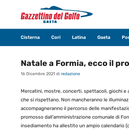
Vai
al
contenuto
Cisterna
Cori
Latina
Gaeta
Pon
Natale a Formia, ecco il p
16 Dicembre 2021
di
redazione
Mercatini, mostre, concerti, spettacoli, giochi e
che si rispettano. Non mancheranno le illuminaz
accompagneranno il percorso delle manifestazion
promosso dall’amministrazione comunale di Form
insediamento ha allestito un ampio calendario (c