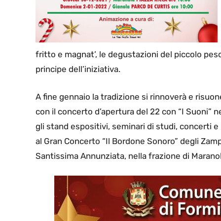
fritto e magnat’, le degustazioni del piccolo pesc
principe dell’iniziativa.
A fine gennaio la tradizione si rinnoverà e risuo
con il concerto d’apertura del 22 con “I Suoni” ne
gli stand espositivi, seminari di studi, concerti e
al Gran Concerto “Il Bordone Sonoro” degli Zamp
Santissima Annunziata, nella frazione di Maranol