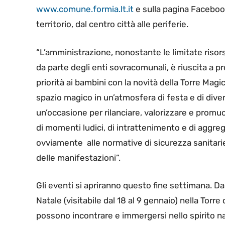
www.comune.formia.lt.it
e sulla pagina Faceboo
territorio, dal centro città alle periferie.
“L’amministrazione, nonostante le limitate risors
da parte degli enti sovracomunali, è riuscita a p
priorità ai bambini con la novità della Torre Mag
spazio magico in un’atmosfera di festa e di dive
un’occasione per rilanciare, valorizzare e promuo
di momenti ludici, di intrattenimento e di aggr
ovviamente alle normative di sicurezza sanitari
delle manifestazioni”.
Gli eventi si apriranno questo fine settimana. Da
Natale (visitabile dal 18 al 9 gennaio) nella Torre
possono incontrare e immergersi nello spirito nat