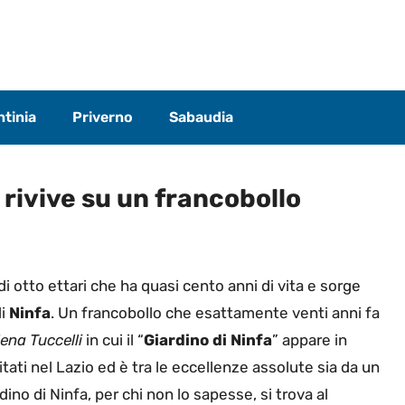
tinia
Priverno
Sabaudia
e rivive su un francobollo
 otto ettari che ha quasi cento anni di vita e sorge
di
Ninfa
. Un francobollo che esattamente venti anni fa
ena Tuccelli
in cui il “
Giardino di Ninfa
” appare in
itati nel Lazio ed è tra le eccellenze assolute sia da un
dino di Ninfa, per chi non lo sapesse, si trova al