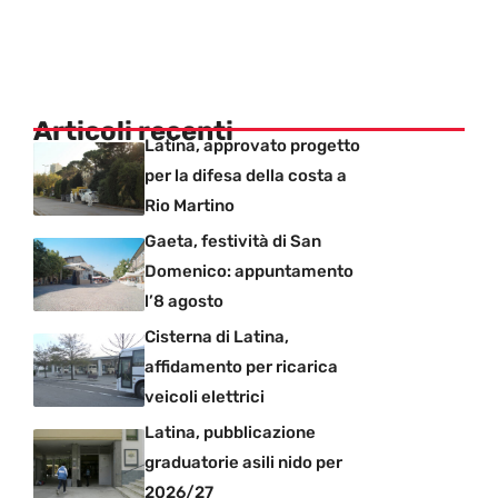
Articoli recenti
Latina, approvato progetto
per la difesa della costa a
Rio Martino
Gaeta, festività di San
Domenico: appuntamento
l’8 agosto
Cisterna di Latina,
affidamento per ricarica
veicoli elettrici
Latina, pubblicazione
graduatorie asili nido per
2026/27