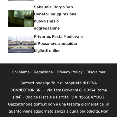
Sabaudia, Borgo San
Donato: inaugurazione
nuovo spazio
aggregazione
Priverno, Festa Medievale
di Fossanova: acquisto
biglietti online
Chi siamo
-
Redazione
-
Privacy Policy
-
Disclaimer
Gazzettinodelgolfo.it di proprietà di DEVA
CONNECTION SRL - Via Tata Giovanni 8, 00154 Roma
(RM) - Codice Fiscale e Partita I.V.A. 12658471003
Gazzettinodelgolfo.it non è una testata giornalistica, in
quanto viene aggiornato senza alcuna periodicità. Non