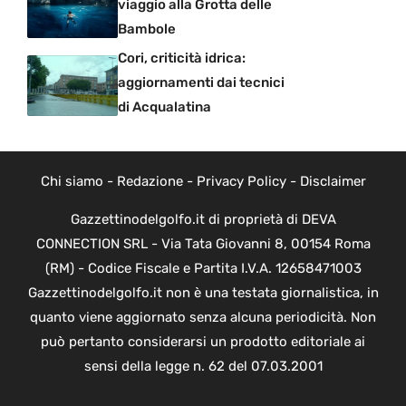
viaggio alla Grotta delle
Bambole
Cori, criticità idrica:
aggiornamenti dai tecnici
di Acqualatina
Chi siamo
-
Redazione
-
Privacy Policy
-
Disclaimer
Gazzettinodelgolfo.it di proprietà di DEVA
CONNECTION SRL - Via Tata Giovanni 8, 00154 Roma
(RM) - Codice Fiscale e Partita I.V.A. 12658471003
Gazzettinodelgolfo.it non è una testata giornalistica, in
quanto viene aggiornato senza alcuna periodicità. Non
può pertanto considerarsi un prodotto editoriale ai
sensi della legge n. 62 del 07.03.2001