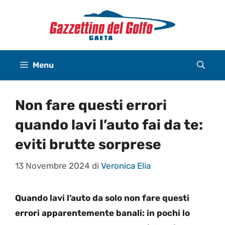
Vai
al
contenuto
Menu
Non fare questi errori
quando lavi l’auto fai da te:
eviti brutte sorprese
13 Novembre 2024
di
Veronica Elia
Quando lavi l’auto da solo non fare questi
errori apparentemente banali: in pochi lo