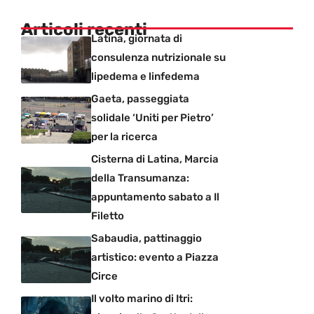
Articoli recenti
Latina, giornata di
consulenza nutrizionale su
lipedema e linfedema
Gaeta, passeggiata
solidale ‘Uniti per Pietro’
per la ricerca
Cisterna di Latina, Marcia
della Transumanza:
appuntamento sabato a Il
Filetto
Sabaudia, pattinaggio
artistico: evento a Piazza
Circe
Il volto marino di Itri: