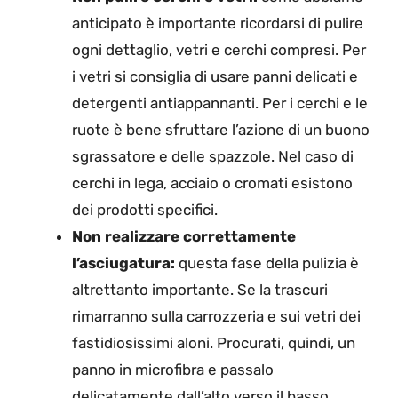
anticipato è importante ricordarsi di pulire
ogni dettaglio, vetri e cerchi compresi. Per
i vetri si consiglia di usare panni delicati e
detergenti antiappannanti. Per i cerchi e le
ruote è bene sfruttare l’azione di un buono
sgrassatore e delle spazzole. Nel caso di
cerchi in lega, acciaio o cromati esistono
dei prodotti specifici.
Non realizzare correttamente
l’asciugatura:
questa fase della pulizia è
altrettanto importante. Se la trascuri
rimarranno sulla carrozzeria e sui vetri dei
fastidiosissimi aloni. Procurati, quindi, un
panno in microfibra e passalo
delicatamente dall’alto verso il basso.