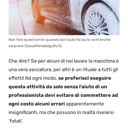
Non fare questi errori quando lavi l’auto fai da te: eviti brutte
sorprese (Gazzettinodelgolfo.it)
Che dire? Se per alcuni di noi lavare la macchina è
una vera seccatura, per altri è un rituale a tutti gli
effetti! Ad ogni modo,
se preferisci eseguire
questa attività da solo senza l’aiuto di un
professionista devi evitare di commettere ad
ogni costo alcuni errori
apparentemente
insignificanti, ma che possono in realtà rivelarsi
‘fatali’.