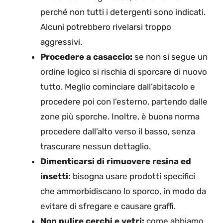
perché non tutti i detergenti sono indicati.
Alcuni potrebbero rivelarsi troppo
aggressivi.
Procedere a casaccio:
se non si segue un
ordine logico si rischia di sporcare di nuovo
tutto. Meglio cominciare dall’abitacolo e
procedere poi con l’esterno, partendo dalle
zone più sporche. Inoltre, è buona norma
procedere dall’alto verso il basso, senza
trascurare nessun dettaglio.
Dimenticarsi di rimuovere resina ed
insetti:
bisogna usare prodotti specifici
che ammorbidiscano lo sporco, in modo da
evitare di sfregare e causare graffi.
Non pulire cerchi e vetri:
come abbiamo