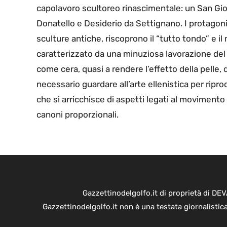
capolavoro scultoreo rinascimentale: un San Giov
Donatello e Desiderio da Settignano. I protagoni
sculture antiche, riscoprono il “tutto tondo” e il
caratterizzato da una minuziosa lavorazione del
come cera, quasi a rendere l’effetto della pelle, de
necessario guardare all’arte ellenistica per ri
che si arricchisce di aspetti legati al movimento f
canoni proporzionali.
Gazzettinodelgolfo.it di proprietà di D
Gazzettinodelgolfo.it non è una testata giornalistic