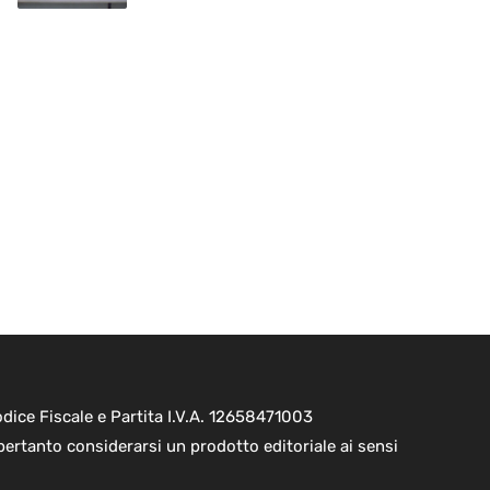
ice Fiscale e Partita I.V.A. 12658471003
pertanto considerarsi un prodotto editoriale ai sensi