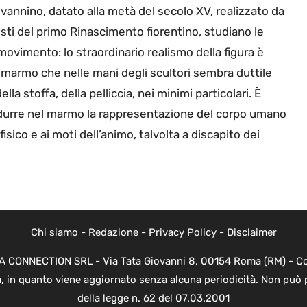
annino, datato alla metà del secolo XV, realizzato da
sti del primo Rinascimento fiorentino, studiano le
 movimento: lo straordinario realismo della figura è
 marmo che nelle mani degli scultori sembra duttile
lla stoffa, della pelliccia, nei minimi particolari. È
produrre nel marmo la rappresentazione del corpo umano
isico e ai moti dell’animo, talvolta a discapito dei
Chi siamo
-
Redazione
-
Privacy Policy
-
Disclaimer
EVA CONNECTION SRL - Via Tata Giovanni 8, 00154 Roma (RM) - Cod
a, in quanto viene aggiornato senza alcuna periodicità. Non può 
della legge n. 62 del 07.03.2001