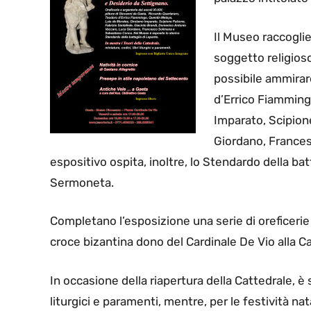
Il Museo raccoglie
soggetto religioso, 
possibile ammirar
d’Errico Fiamming
Imparato, Scipion
Giordano, France
espositivo ospita, inoltre, lo Stendardo della ba
Sermoneta.
Completano l’esposizione una serie di oreficerie e
croce bizantina dono del Cardinale De Vio alla Ca
In occasione della riapertura della Cattedrale, è s
liturgici e paramenti, mentre, per le festività n