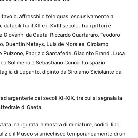
 tavole, affreschi e tele quasi esclusivamente a
databili tra il XII e il XVIII secolo. Tra i pittori è
e Giovanni da Gaeta, Riccardo Quartararo, Teodoro
o, Quentin Metsys, Luis de Morales, Girolamo
e Pulzone, Fabrizio Santafede, Giacinto Brandi, Luca
sco Solimena e Sebastiano Conca. Lo spazio
ttaglia di Lepanto, dipinto da Girolamo Siciolante da
d argenterie dei secoli XI-XIX, tra cui si segnala la
ttedrale di Gaeta.
tata inaugurata la mostra di miniature, codici, libri
atalizie il Museo si arricchisce temporaneamente di un