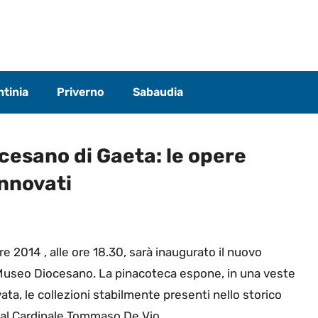
tinia
Priverno
Sabaudia
cesano di Gaeta: le opere
innovati
 2014 , alle ore 18.30, sarà inaugurato il nuovo
Museo Diocesano. La pinacoteca espone, in una veste
ta, le collezioni stabilmente presenti nello storico
o al Cardinale Tommaso De Vio.