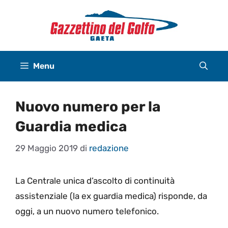
Vai
al
contenuto
Menu
Nuovo numero per la
Guardia medica
29 Maggio 2019
di
redazione
La Centrale unica d’ascolto di continuità
assistenziale (la ex guardia medica) risponde, da
oggi, a un nuovo numero telefonico.