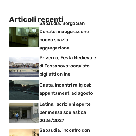
Articoli recenti
Sabaudia, Borgo San
Donato: inaugurazione
nuovo spazio
aggregazione
Priverno, Festa Medievale
di Fossanova: acquisto
biglietti online
Gaeta, incontri religiosi:
appuntamenti ad agosto
Latina, iscrizioni aperte
per mensa scolastica
2026/2027
Sabaudia, incontro con