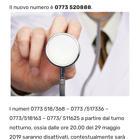
Il nuovo numero è
0773 520888
.
I numeri 0773 518/368 – 0773 /517336 –
0773/518163 – 0773/ 511625 a partire dal turno
notturno, ossia dalle ore 20.00 del 29 maggio
2019 saranno disattivati, contestualmente sarà