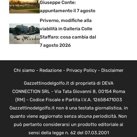
Giuseppe Conte:
appuntamento il 7 agosto
Priverno, modifiche alla
viabilità in Galleria Colle
Staffaro: cosa cambia dal
7 agosto 2026
Chi siamo
-
Redazione
-
Privacy Policy
-
Disclaimer
Gazzettinodelgolfo.it di proprietà di DEVA
CONNECTION SRL - Via Tata Giovanni 8, 00154 Roma
(RM) - Codice Fiscale e Partita I.V.A. 12658471003
Gazzettinodelgolfo.it non è una testata giornalistica, in
quanto viene aggiornato senza alcuna periodicità. Non
può pertanto considerarsi un prodotto editoriale ai
sensi della legge n. 62 del 07.03.2001