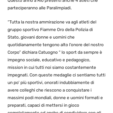
Questo anno a Rio presenti anche 4 atleti che
parteciperanno alle Paralimpiadi.
“Tutta la nostra ammirazione va agli atleti del
gruppo sportivo Fiamme Oro della Polizia di
Stato, giovani donne e uomini che
quotidianamente tengono alto l’onore del nostro
Corpo” dichiara Catuogno “ lo sport da sempre è
impegno sociale, educativo e pedagogico,
mission in cui tutti noi siamo costantemente
impegnati. Con queste medaglie ci sentiamo tutti
un po’ più sportivi, onorati indubbiamente di
avere colleghi che riescono a conquistare i
massimi podi mondiali, donne e uomini formati e
preparati, capaci di mettersi in gioco
completamente ed anche di condividere con gli