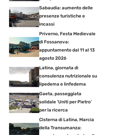
Sabaudia: aumento delle
presenze turistiche e
incassi
Priverno, Festa Medievale
di Fossanova:
appuntamento dal 11 al 13
agosto 2026
Latina, giornata di
consulenza nutrizionale su
lipedema e linfedema
Gaeta, passeggiata
solidale ‘Uniti per Pietro’
per la ricerca
Cisterna di Latina, Marcia
della Transumanza: