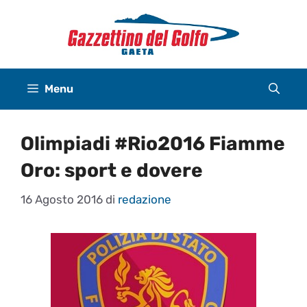
Vai
al
contenuto
Menu
Olimpiadi #Rio2016 Fiamme
Oro: sport e dovere
16 Agosto 2016
di
redazione