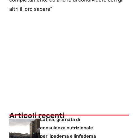
altri il loro sapere”
Articoli recenti
Latina, giornata di
consulenza nutrizionale
per lipedema e linfedema