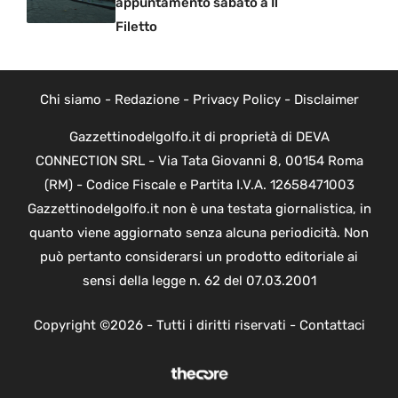
appuntamento sabato a Il
Filetto
Chi siamo
-
Redazione
-
Privacy Policy
-
Disclaimer
Gazzettinodelgolfo.it di proprietà di DEVA
CONNECTION SRL - Via Tata Giovanni 8, 00154 Roma
(RM) - Codice Fiscale e Partita I.V.A. 12658471003
Gazzettinodelgolfo.it non è una testata giornalistica, in
quanto viene aggiornato senza alcuna periodicità. Non
può pertanto considerarsi un prodotto editoriale ai
sensi della legge n. 62 del 07.03.2001
Copyright ©2026 - Tutti i diritti riservati -
Contattaci