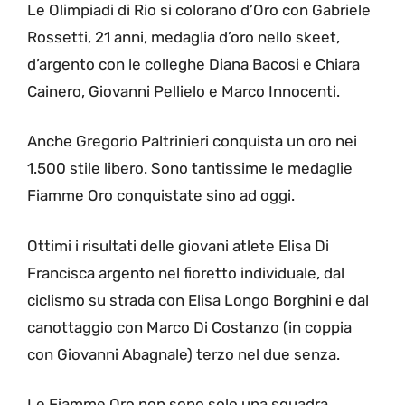
Le Olimpiadi di Rio si colorano d’Oro con Gabriele
Rossetti, 21 anni, medaglia d’oro nello skeet,
d’argento con le colleghe Diana Bacosi e Chiara
Cainero, Giovanni Pellielo e Marco Innocenti.
Anche Gregorio Paltrinieri conquista un oro nei
1.500 stile libero. Sono tantissime le medaglie
Fiamme Oro conquistate sino ad oggi.
Ottimi i risultati delle giovani atlete Elisa Di
Francisca argento nel fioretto individuale, dal
ciclismo su strada con Elisa Longo Borghini e dal
canottaggio con Marco Di Costanzo (in coppia
con Giovanni Abagnale) terzo nel due senza.
Le Fiamme Oro non sono solo una squadra