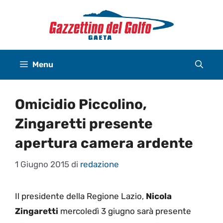
Vai
al
contenuto
Menu
Omicidio Piccolino,
Zingaretti presente
apertura camera ardente
1 Giugno 2015
di
redazione
Il presidente della Regione Lazio,
Nicola
Zingaretti
mercoledì 3 giugno sarà presente