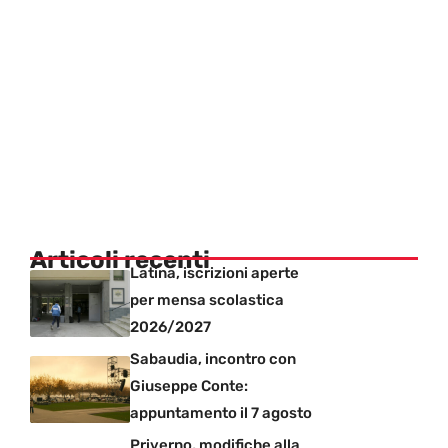
Articoli recenti
Latina, iscrizioni aperte
per mensa scolastica
2026/2027
Sabaudia, incontro con
Giuseppe Conte:
appuntamento il 7 agosto
Priverno, modifiche alla