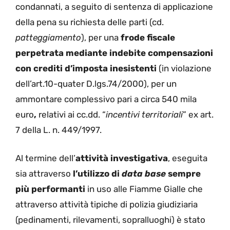
condannati, a seguito di sentenza di applicazione
della pena su richiesta delle parti (cd.
patteggiamento
), per una
frode fiscale
perpetrata mediante indebite compensazioni
con crediti d’imposta inesistenti
(in violazione
dell’art.10-quater D.lgs.74/2000), per un
ammontare complessivo pari a circa 540 mila
euro
,
relativi ai cc.dd. “
incentivi territoriali
” ex art.
7 della L. n. 449/1997.
Al termine dell’
attività investigativa
, eseguita
sia attraverso
l’utilizzo di
data base
sempre
più performanti
in uso alle Fiamme Gialle che
attraverso attività tipiche di polizia giudiziaria
(pedinamenti, rilevamenti, sopralluoghi) è stato