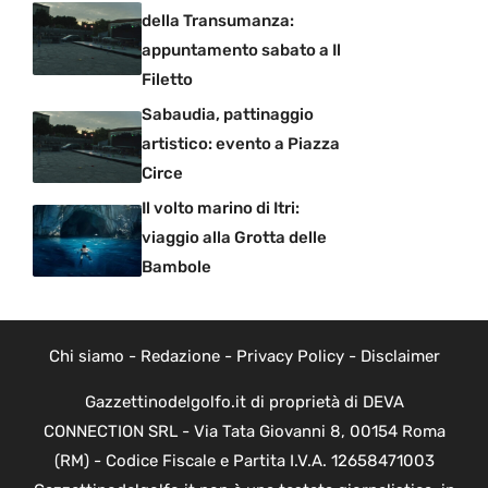
della Transumanza:
appuntamento sabato a Il
Filetto
Sabaudia, pattinaggio
artistico: evento a Piazza
Circe
Il volto marino di Itri:
viaggio alla Grotta delle
Bambole
Chi siamo
-
Redazione
-
Privacy Policy
-
Disclaimer
Gazzettinodelgolfo.it di proprietà di DEVA
CONNECTION SRL - Via Tata Giovanni 8, 00154 Roma
(RM) - Codice Fiscale e Partita I.V.A. 12658471003