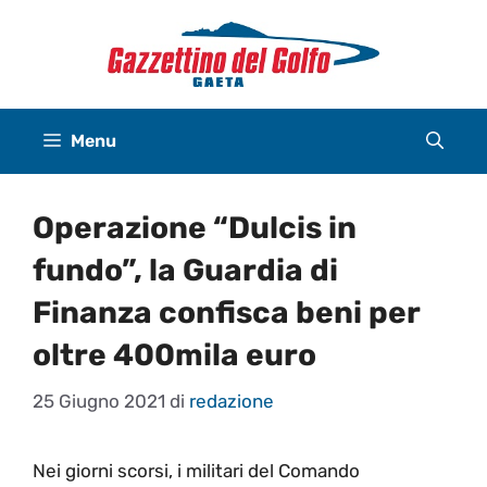
Vai
al
contenuto
Menu
Operazione “Dulcis in
fundo”, la Guardia di
Finanza confisca beni per
oltre 400mila euro
25 Giugno 2021
di
redazione
Nei giorni scorsi, i militari del Comando