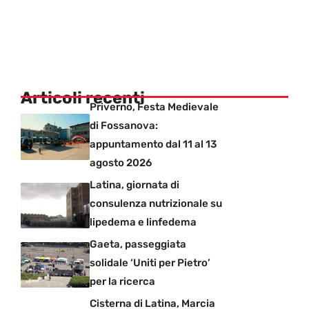
Articoli recenti
Priverno, Festa Medievale
di Fossanova:
appuntamento dal 11 al 13
agosto 2026
Latina, giornata di
consulenza nutrizionale su
lipedema e linfedema
Gaeta, passeggiata
solidale ‘Uniti per Pietro’
per la ricerca
Cisterna di Latina, Marcia