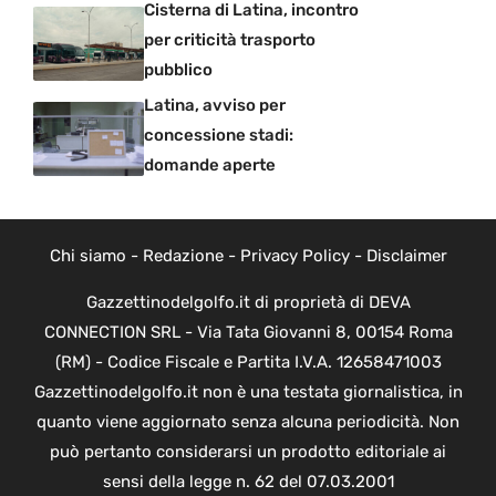
Cisterna di Latina, incontro
per criticità trasporto
pubblico
Latina, avviso per
concessione stadi:
domande aperte
Chi siamo
-
Redazione
-
Privacy Policy
-
Disclaimer
Gazzettinodelgolfo.it di proprietà di DEVA
CONNECTION SRL - Via Tata Giovanni 8, 00154 Roma
(RM) - Codice Fiscale e Partita I.V.A. 12658471003
Gazzettinodelgolfo.it non è una testata giornalistica, in
quanto viene aggiornato senza alcuna periodicità. Non
può pertanto considerarsi un prodotto editoriale ai
sensi della legge n. 62 del 07.03.2001