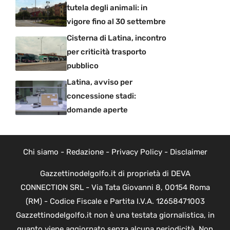
tutela degli animali: in
vigore fino al 30 settembre
Cisterna di Latina, incontro
per criticità trasporto
pubblico
Latina, avviso per
concessione stadi:
domande aperte
Chi siamo
-
Redazione
-
Privacy Policy
-
Disclaimer
Gazzettinodelgolfo.it di proprietà di DEVA
CONNECTION SRL - Via Tata Giovanni 8, 00154 Roma
(RM) - Codice Fiscale e Partita I.V.A. 12658471003
Gazzettinodelgolfo.it non è una testata giornalistica, in
quanto viene aggiornato senza alcuna periodicità. Non