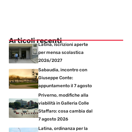
Articoli recenti
Latina, iscrizioni aperte
per mensa scolastica
2026/2027
Sabaudia, incontro con
Giuseppe Conte:
appuntamento il 7 agosto
Priverno, modifiche alla
viabilità in Galleria Colle
Staffaro: cosa cambia dal
7 agosto 2026
Latina, ordinanza per la