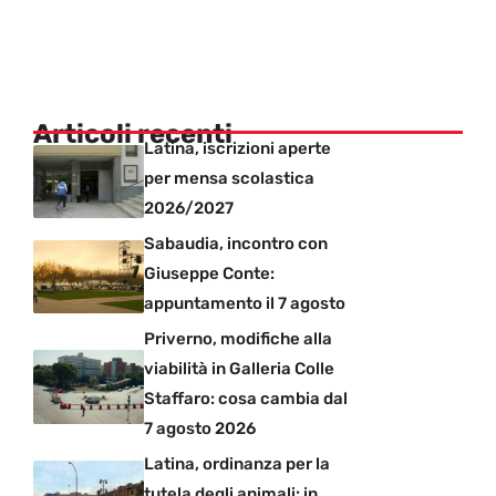
Articoli recenti
Latina, iscrizioni aperte
per mensa scolastica
2026/2027
Sabaudia, incontro con
Giuseppe Conte:
appuntamento il 7 agosto
Priverno, modifiche alla
viabilità in Galleria Colle
Staffaro: cosa cambia dal
7 agosto 2026
Latina, ordinanza per la
tutela degli animali: in