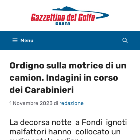
Vai
al
contenuto
Menu
Ordigno sulla motrice di un
camion. Indagini in corso
dei Carabinieri
1 Novembre 2023
di
redazione
La decorsa
notte a
Fondi ignoti
malfattori hanno collocato un