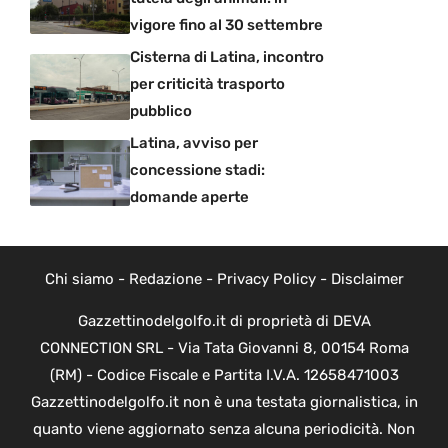
vigore fino al 30 settembre
Cisterna di Latina, incontro
per criticità trasporto
pubblico
Latina, avviso per
concessione stadi:
domande aperte
Chi siamo
-
Redazione
-
Privacy Policy
-
Disclaimer
Gazzettinodelgolfo.it di proprietà di DEVA
CONNECTION SRL - Via Tata Giovanni 8, 00154 Roma
(RM) - Codice Fiscale e Partita I.V.A. 12658471003
Gazzettinodelgolfo.it non è una testata giornalistica, in
quanto viene aggiornato senza alcuna periodicità. Non