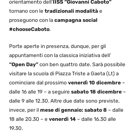
orientamento dell’
IISS “Giovanni Caboto”
tornano con le
tradizionali modalità
e
proseguono con la
campagna social
#chooseCaboto
.
Porte aperte in presenza, dunque, per gli
appuntamenti con la classica iniziativa dell’
“Open Day”
con ben quattro date. Sarà possibile
visitare la scuola di Piazza Triste a Gaeta (Lt) a
cominciare dal prossimo
venerdì 10 dicembre
–
dalle 16 alle 19 – a seguire
sabato 18 dicembre
–
dalle 9 alle 12.30. Altre due date sono previste,
invece, per il
mese di gennaio: sabato 8
– dalle
18 alle 20.30 – e
venerdì 14
– dalle 16.30 alle
19.30.