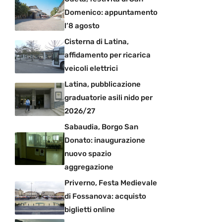
Domenico: appuntamento
l’8 agosto
Cisterna di Latina,
affidamento per ricarica
veicoli elettrici
Latina, pubblicazione
graduatorie asili nido per
2026/27
Sabaudia, Borgo San
Donato: inaugurazione
nuovo spazio
aggregazione
Priverno, Festa Medievale
di Fossanova: acquisto
biglietti online