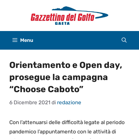
Vai
al
contenuto
Menu
Orientamento e Open day,
prosegue la campagna
“Choose Caboto”
6 Dicembre 2021
di
redazione
Con l’attenuarsi delle difficoltà legate al periodo
pandemico l’appuntamento con le attività di