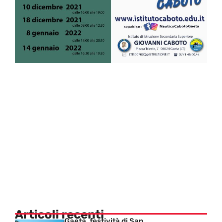
Articoli recenti
Gaeta, festività di San