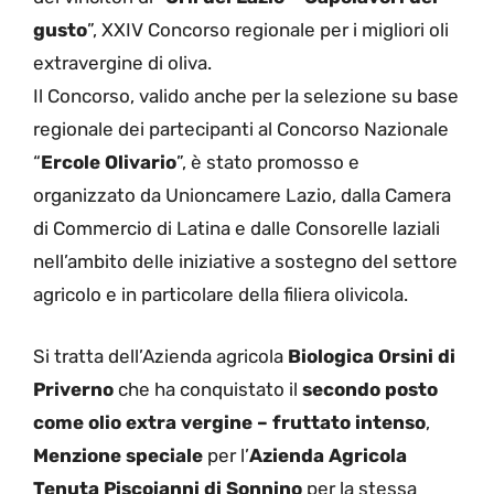
gusto
”, XXIV Concorso regionale per i migliori oli
extravergine di oliva.
Il Concorso, valido anche per la selezione su base
regionale dei partecipanti al Concorso Nazionale
“
Ercole Olivario
”, è stato promosso e
organizzato da Unioncamere Lazio, dalla Camera
di Commercio di Latina e dalle Consorelle laziali
nell’ambito delle iniziative a sostegno del settore
agricolo e in particolare della filiera olivicola.
Si tratta dell’Azienda agricola
Biologica Orsini di
Priverno
che ha conquistato il
secondo posto
come olio extra vergine – fruttato intenso
,
Menzione speciale
per l’
Azienda Agricola
Tenuta Piscoianni di Sonnino
per la stessa