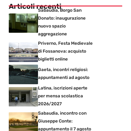
Articoli recenti
Sabaudia, Borgo San
Donato: inaugurazione
nuovo spazio
aggregazione
Priverno, Festa Medievale
di Fossanova: acquisto
biglietti online
Gaeta, incontri religiosi:
appuntamenti ad agosto
Latina, iscrizioni aperte
per mensa scolastica
2026/2027
Sabaudia, incontro con
Giuseppe Conte:
appuntamento il 7 agosto