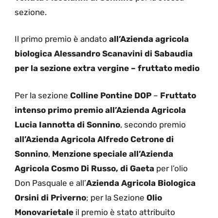
sezione.
Il primo premio è andato
all’Azienda agricola
biologica Alessandro Scanavini di Sabaudia
per la sezione extra vergine – fruttato medio
Per la sezione
Colline Pontine DOP
–
Fruttato
intenso primo premio all’Azienda Agricola
Lucia Iannotta di Sonnino
, secondo premio
all’Azienda Agricola Alfredo Cetrone di
Sonnino
,
Menzione speciale all’Azienda
Agricola Cosmo Di Russo, di Gaeta
per l’olio
Don Pasquale e all’
Azienda Agricola Biologica
Orsini di Priverno
; per la Sezione
Olio
Monovarietale
il premio è stato attribuito