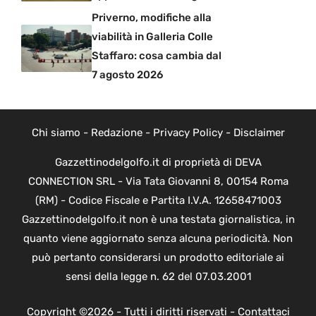
Priverno, modifiche alla
viabilità in Galleria Colle
Staffaro: cosa cambia dal
7 agosto 2026
Chi siamo
-
Redazione
-
Privacy Policy
-
Disclaimer
Gazzettinodelgolfo.it di proprietà di DEVA
CONNECTION SRL - Via Tata Giovanni 8, 00154 Roma
(RM) - Codice Fiscale e Partita I.V.A. 12658471003
Gazzettinodelgolfo.it non è una testata giornalistica, in
quanto viene aggiornato senza alcuna periodicità. Non
può pertanto considerarsi un prodotto editoriale ai
sensi della legge n. 62 del 07.03.2001
Copyright ©2026 - Tutti i diritti riservati -
Contattaci