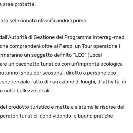
le aree protette.
stato selezionato classificandosi primo.
all’Autorità di Gestione del Programma Interreg-med,
 che comprenderà oltre al Parco, un Tour operator e i
me formeranno un soggetto definito “LEC” (Local
pare un pacchetto turistico con un’impronta ecologica
 autunno (shoulder seasons), diretto a persone eco-
perienziale fatto di narrazione di luoghi, di attività, di
e nelle bellezze locali.
del prodotto turistico e mette a sistema le risorse del
 operatori turistici, condividendo le buone pratiche