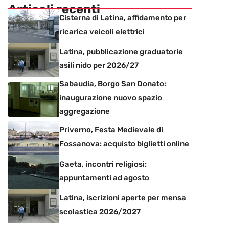
Articoli recenti
Cisterna di Latina, affidamento per
ricarica veicoli elettrici
Latina, pubblicazione graduatorie
asili nido per 2026/27
Sabaudia, Borgo San Donato:
inaugurazione nuovo spazio
aggregazione
Priverno, Festa Medievale di
Fossanova: acquisto biglietti online
Gaeta, incontri religiosi:
appuntamenti ad agosto
Latina, iscrizioni aperte per mensa
scolastica 2026/2027