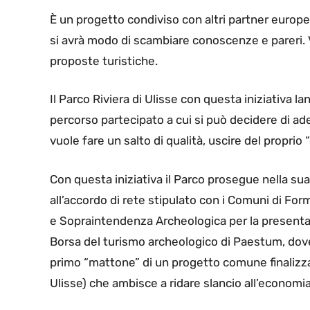
È un progetto condiviso con altri partner europei
si avrà modo di scambiare conoscenze e pareri. V
proposte turistiche.
Il Parco Riviera di Ulisse con questa iniziativa 
percorso partecipato a cui si può decidere di ade
vuole fare un salto di qualità, uscire del proprio “
Con questa iniziativa il Parco prosegue nella sua
all’accordo di rete stipulato con i Comuni di For
e Sopraintendenza Archeologica per la present
Borsa del turismo archeologico di Paestum, dove
primo “mattone” di un progetto comune finalizzat
Ulisse) che ambisce a ridare slancio all’economia 