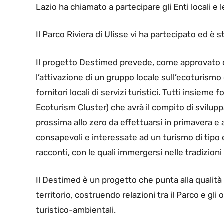
Lazio ha chiamato a partecipare gli Enti locali e 
Il Parco Riviera di Ulisse vi ha partecipato ed è 
Il progetto Destimed prevede, come approvato d
l’attivazione di un gruppo locale sull’ecoturismo
fornitori locali di servizi turistici. Tutti insie
Ecoturism Cluster) che avrà il compito di svilup
prossima allo zero da effettuarsi in primavera e
consapevoli e interessate ad un turismo di tipo es
racconti, con le quali immergersi nelle tradizioni 
Il Destimed è un progetto che punta alla qualità 
territorio, costruendo relazioni tra il Parco e gli
turistico-ambientali.