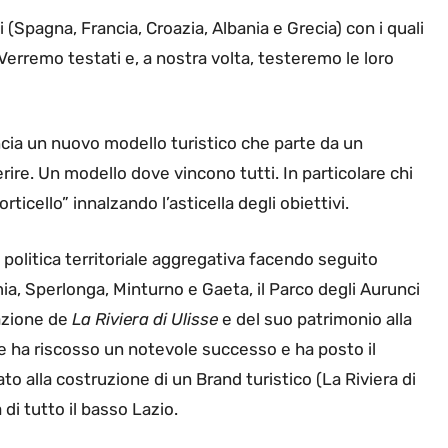
 (Spagna, Francia, Croazia, Albania e Grecia) con i quali
erremo testati e, a nostra volta, testeremo le loro
lancia un nuovo modello turistico che parte da un
rire. Un modello dove vincono tutti. In particolare chi
orticello” innalzando l’asticella degli obiettivi.
 politica territoriale aggregativa facendo seguito
mia, Sperlonga, Minturno e Gaeta, il Parco degli Aurunci
azione de
La Riviera di Ulisse
e del suo patrimonio alla
 ha riscosso un notevole successo e ha posto il
o alla costruzione di un Brand turistico (La Riviera di
di tutto il basso Lazio.