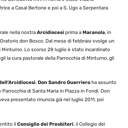
atrice a Casal Bertone e poi a S. Ugo a Serpentara
orale nella nostra
Arcidiocesi
prima a
Maranola
, in
’Oratorio don Bosco. Dal mese di febbraio svolge un
i Minturno. Lo scorso 28 luglio è stato incardinato
gli la cura pastorale della Parrocchia di Minturno, gli
ell’Arcidiocesi
.
Don Sandro Guerriero
ha assunto
e Parrocchia di Santa Maria in Piazza in Fondi. Don
a presentato rinuncia già nel luglio 2011, poi
ntito il
Consiglio dei Presbiteri
, il Collegio dei