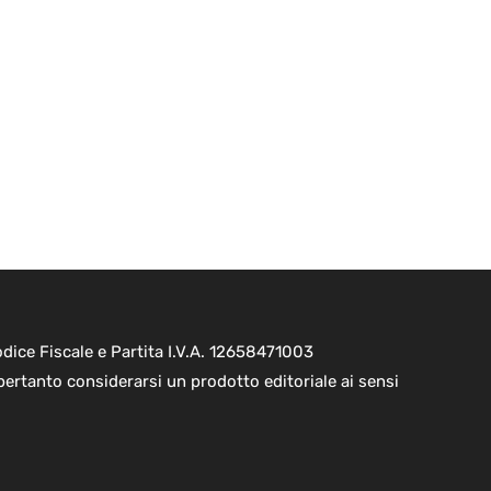
ice Fiscale e Partita I.V.A. 12658471003
pertanto considerarsi un prodotto editoriale ai sensi