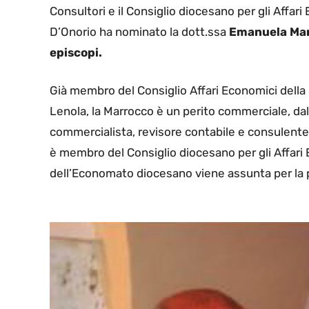
Consultori e il Consiglio diocesano per gli Affar
D’Onorio ha nominato la dott.ssa
Emanuela Mar
episcopi.
Già membro del Consiglio Affari Economici della P
Lenola, la Marrocco è un perito commerciale, dal
commercialista, revisore contabile e consulente t
è membro del Consiglio diocesano per gli Affari 
dell’Economato diocesano viene assunta per la pr