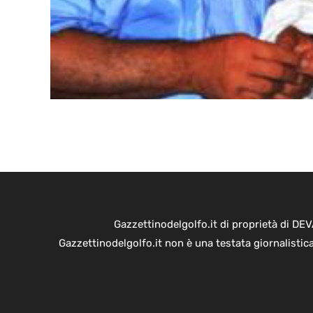
Gazzettinodelgolfo.it di proprietà di D
Gazzettinodelgolfo.it non è una testata giornalistic