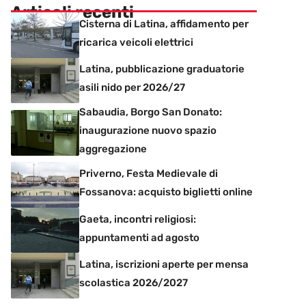
Articoli recenti
Cisterna di Latina, affidamento per
ricarica veicoli elettrici
Latina, pubblicazione graduatorie
asili nido per 2026/27
Sabaudia, Borgo San Donato:
inaugurazione nuovo spazio
aggregazione
Priverno, Festa Medievale di
Fossanova: acquisto biglietti online
Gaeta, incontri religiosi:
appuntamenti ad agosto
Latina, iscrizioni aperte per mensa
scolastica 2026/2027