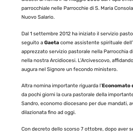
parrocchiale nelle Parrocchie di S. Maria Consol
Nuovo Salario.
Dal 1 settembre 2012 ha iniziato il servizio past
seguito a
Gaeta
come assistente spirituale dell
apprezzato servizio pastorale nella Parrocchia d
nella nostra Arcidiocesi. L’Arcivescovo, affidando
augura nel Signore un fecondo ministero.
Altra nomina importante riguarda l’
Economato d
da pochi giorni la cura pastorale della important
Sandro, economo diocesano per due mandati, avev
dilazionata fino ad oggi.
Con decreto dello scorso 7 ottobre, dopo aver se