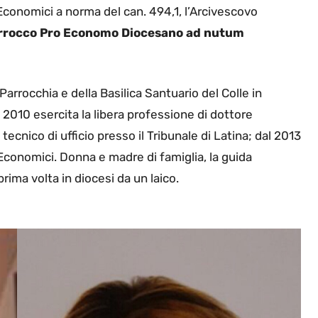
i Economici a norma del can. 494,1, l’Arcivescovo
rocco Pro Economo Diocesano ad nutum
arrocchia e della Basilica Santuario del Colle in
 2010 esercita la libera professione di dottore
ecnico di ufficio presso il Tribunale di Latina; dal 2013
Economici. Donna e madre di famiglia, la guida
ima volta in diocesi da un laico.