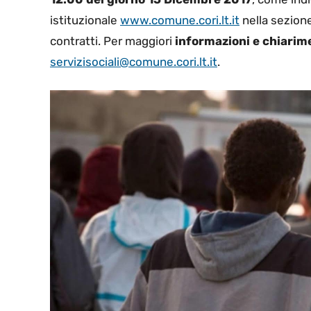
istituzionale
www.comune.cori.lt.it
nella sezion
contratti. Per maggiori
informazioni e chiarim
servizisociali@comune.cori.lt.it
.