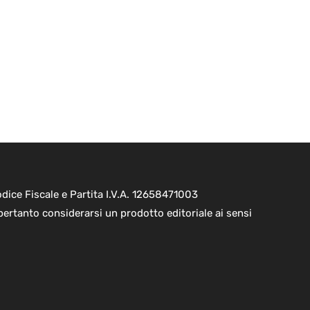
ice Fiscale e Partita I.V.A. 12658471003
pertanto considerarsi un prodotto editoriale ai sensi