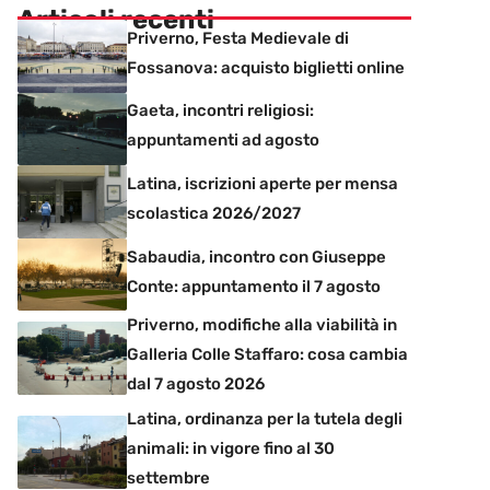
Articoli recenti
Priverno, Festa Medievale di
Fossanova: acquisto biglietti online
Gaeta, incontri religiosi:
appuntamenti ad agosto
Latina, iscrizioni aperte per mensa
scolastica 2026/2027
Sabaudia, incontro con Giuseppe
Conte: appuntamento il 7 agosto
Priverno, modifiche alla viabilità in
Galleria Colle Staffaro: cosa cambia
dal 7 agosto 2026
Latina, ordinanza per la tutela degli
animali: in vigore fino al 30
settembre