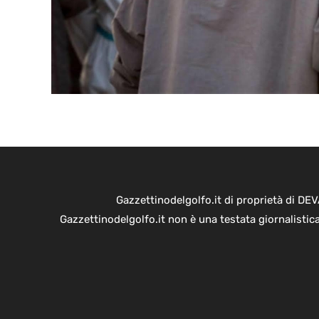
Gazzettinodelgolfo.it di proprietà di D
Gazzettinodelgolfo.it non è una testata giornalistic