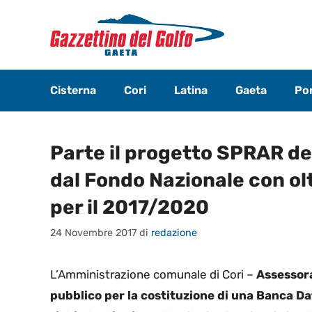
Vai
al
contenuto
Cisterna
Cori
Latina
Gaeta
Pon
Parte il progetto SPRAR de
dal Fondo Nazionale con ol
per il 2017/2020
24 Novembre 2017
di
redazione
L’Amministrazione comunale di Cori –
Assessora
pubblico per la costituzione di una Banca Da