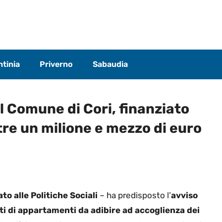
tinia
Priverno
Sabaudia
l Comune di Cori, finanziato
tre un milione e mezzo di euro
to alle Politiche Sociali
– ha predisposto l’
avviso
ti di appartamenti da adibire ad accoglienza dei