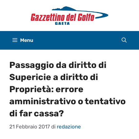
Vai
al
contenuto
Menu
Passaggio da diritto di
Supericie a diritto di
Proprietà: errore
amministrativo o tentativo
di far cassa?
21 Febbraio 2017
di
redazione