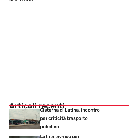
Articoli recenti
Cisterna di Latina, incontro
per criticità trasporto
pubblico
Latina, avviso per