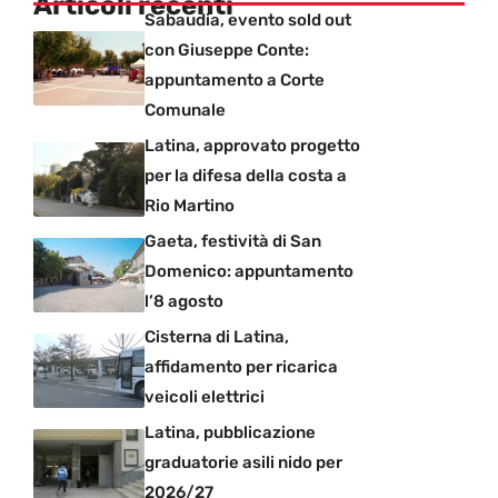
Articoli recenti
Sabaudia, evento sold out
con Giuseppe Conte:
appuntamento a Corte
Comunale
Latina, approvato progetto
per la difesa della costa a
Rio Martino
Gaeta, festività di San
Domenico: appuntamento
l’8 agosto
Cisterna di Latina,
affidamento per ricarica
veicoli elettrici
Latina, pubblicazione
graduatorie asili nido per
2026/27