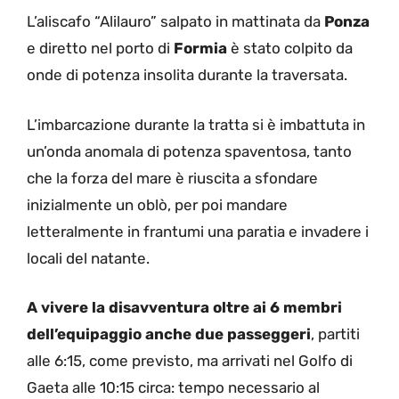
L’aliscafo “Alilauro” salpato in mattinata da
Ponza
e diretto nel porto di
Formia
è stato colpito da
onde di potenza insolita durante la traversata.
L’imbarcazione durante la tratta si è imbattuta in
un’onda anomala di potenza spaventosa, tanto
che la forza del mare è riuscita a sfondare
inizialmente un oblò, per poi mandare
letteralmente in frantumi una paratia e invadere i
locali del natante.
A vivere la disavventura oltre ai 6 membri
dell’equipaggio anche due passeggeri
, partiti
alle 6:15, come previsto, ma arrivati nel Golfo di
Gaeta alle 10:15 circa: tempo necessario al