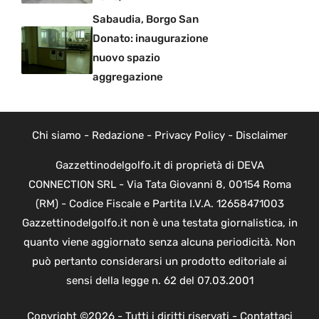
Sabaudia, Borgo San
Donato: inaugurazione
nuovo spazio
aggregazione
Chi siamo
-
Redazione
-
Privacy Policy
-
Disclaimer
Gazzettinodelgolfo.it di proprietà di DEVA
CONNECTION SRL - Via Tata Giovanni 8, 00154 Roma
(RM) - Codice Fiscale e Partita I.V.A. 12658471003
Gazzettinodelgolfo.it non è una testata giornalistica, in
quanto viene aggiornato senza alcuna periodicità. Non
può pertanto considerarsi un prodotto editoriale ai
sensi della legge n. 62 del 07.03.2001
Copyright ©2026 - Tutti i diritti riservati -
Contattaci