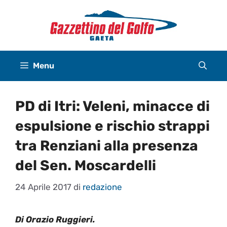
Vai
al
contenuto
Menu
PD di Itri: Veleni, minacce di
espulsione e rischio strappi
tra Renziani alla presenza
del Sen. Moscardelli
24 Aprile 2017
di
redazione
Di Orazio Ruggieri.