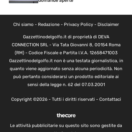
domande aperte
Chi siamo
-
Redazione
-
Privacy Policy
-
Disclaimer
Gazzettinodelgolfo.it di proprietà di DEVA
CONNECTION SRL - Via Tata Giovanni 8, 00154 Roma
(RM) - Codice Fiscale e Partita I.V.A. 12658471003
Gazzettinodelgolfo.it non è una testata giornalistica, in
quanto viene aggiornato senza alcuna periodicità. Non
può pertanto considerarsi un prodotto editoriale ai
sensi della legge n. 62 del 07.03.2001
Copyright ©2026 - Tutti i diritti riservati -
Contattaci
Le attività pubblicitarie su questo sito sono gestite da