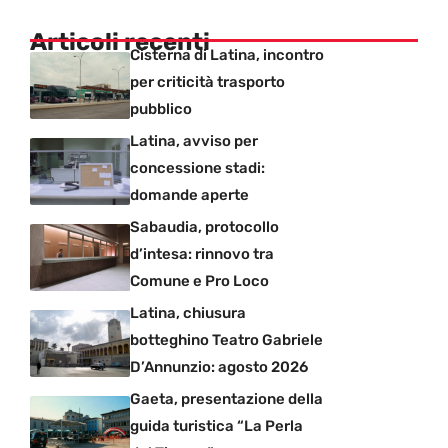
Articoli recenti
Cisterna di Latina, incontro
per criticità trasporto
pubblico
Latina, avviso per
concessione stadi:
domande aperte
Sabaudia, protocollo
d’intesa: rinnovo tra
Comune e Pro Loco
Latina, chiusura
botteghino Teatro Gabriele
D’Annunzio: agosto 2026
Gaeta, presentazione della
guida turistica “La Perla