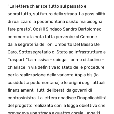
“La lettera chiarisce tutto sul passato e,
soprattutto, sul futuro della strada. La possibilità
di realizzare la pedemontana esiste ma bisogna
fare presto”. Così il Sindaco Sandro Bartolomeo
commenta la nota fatta pervenire al Comune
dalla segreteria dell’on. Umberto Del Basso De
Caro, Sottosegretario di Stato ad Infrastrutture e
Trasporti.“La missiva – spiega il primo cittadino –
chiarisce in via definitiva lo stato delle procedure
per la realizzazione della variante Appia bis (la
cosiddetta pedemontana) e le origini degli attuali
finanziamenti, tutti deliberati da governi di
centrosinistra. La lettera ribadisce l’inapplicabilità
del progetto realizzato con la legge obiettivo che
prevedeva una strada a quattro corsie lunga 11