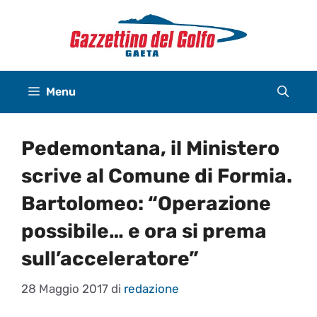
Vai
al
contenuto
Menu
Pedemontana, il Ministero
scrive al Comune di Formia.
Bartolomeo: “Operazione
possibile… e ora si prema
sull’acceleratore”
28 Maggio 2017
di
redazione