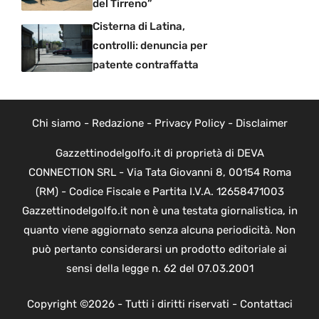
del Tirreno”
Cisterna di Latina,
controlli: denuncia per
patente contraffatta
Chi siamo
-
Redazione
-
Privacy Policy
-
Disclaimer
Gazzettinodelgolfo.it di proprietà di DEVA
CONNECTION SRL - Via Tata Giovanni 8, 00154 Roma
(RM) - Codice Fiscale e Partita I.V.A. 12658471003
Gazzettinodelgolfo.it non è una testata giornalistica, in
quanto viene aggiornato senza alcuna periodicità. Non
può pertanto considerarsi un prodotto editoriale ai
sensi della legge n. 62 del 07.03.2001
Copyright ©2026 - Tutti i diritti riservati -
Contattaci